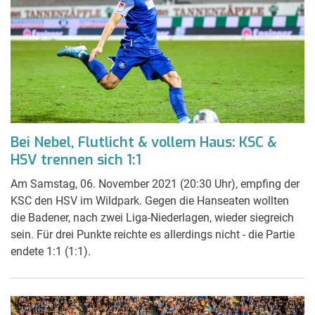
Bei Nebel, Flutlicht & vollem Haus: KSC &
HSV trennen sich 1:1
Am Samstag, 06. November 2021 (20:30 Uhr), empfing der
KSC den HSV im Wildpark. Gegen die Hanseaten wollten
die Badener, nach zwei Liga-Niederlagen, wieder siegreich
sein. Für drei Punkte reichte es allerdings nicht - die Partie
endete 1:1 (1:1).