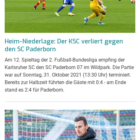
Heim-Niederlage: Der KSC verliert gegen
den SC Paderborn
Am 12. Spieltag der 2. Fußball-Bundesliga empfing der
Karlsruher SC den SC Paderborn 07 im Wildpark. Die Partie
war auf Sonntag, 31. Oktober 2021 (13:30 Uhr) terminiert.
Bereits zur Halbzeit führten die Gäste mit 0:4 - am Ende
stand es 2:4 für Paderborn.