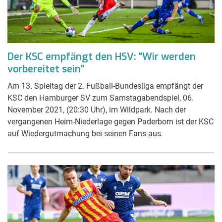
Der KSC empfängt den HSV: "Wir werden
vorbereitet sein"
Am 13. Spieltag der 2. Fußball-Bundesliga empfängt der
KSC den Hamburger SV zum Samstagabendspiel, 06.
November 2021, (20:30 Uhr), im Wildpark. Nach der
vergangenen Heim-Niederlage gegen Paderborn ist der KSC
auf Wiedergutmachung bei seinen Fans aus.