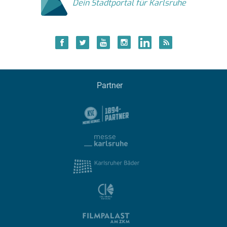
Dein Stadtportal für Karlsruhe
Partner