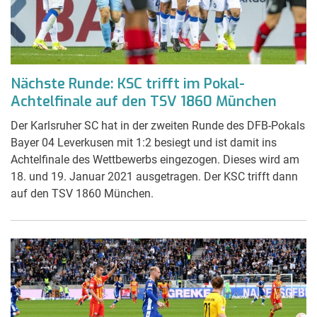
Nächste Runde: KSC trifft im Pokal-
Achtelfinale auf den TSV 1860 München
Der Karlsruher SC hat in der zweiten Runde des DFB-Pokals
Bayer 04 Leverkusen mit 1:2 besiegt und ist damit ins
Achtelfinale des Wettbewerbs eingezogen. Dieses wird am
18. und 19. Januar 2021 ausgetragen. Der KSC trifft dann
auf den TSV 1860 München.