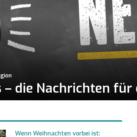
egion
– die Nachrichten für 
Wenn Weihnachten vorbei ist: