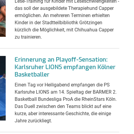
Lese-Training für Kinder mit Leseschwierigkeiten -
das soll der ausgebildete Therapiehund Capper
ermöglichen. An mehreren Terminen erhielten
Kinder in der Stadtteilbibliothk Grötzingen
kürzlich die Möglichkeit, mit Chihuahua Capper
zu trainieren.
Erinnerung an Playoff-Sensation:
Karlsruher LIONS empfangen Kölner
Basketballer
Einen Tag vor Heiligabend empfangen die PS
Karlsruhe LIONS am 14. Spieltag der BARMER 2.
Basketball Bundesliga ProA die RheinStars Köln.
Das Duell zwischen den Teams blickt auf eine
kurze, aber interessante Geschichte, die einige
Jahre zurückliegt.