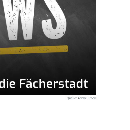
die Fächerstadt
Quelle: Adobe Stock