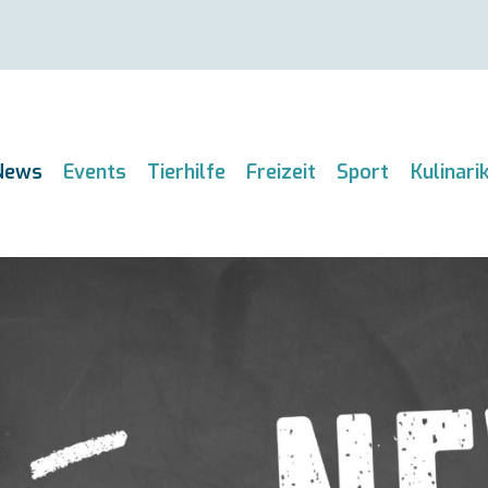
News
Events
Tierhilfe
Freizeit
Sport
Kulinari