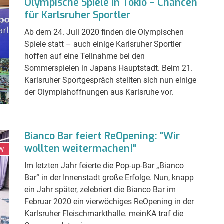
Olympische Spiele in Tokio – Chancen
für Karlsruher Sportler
Ab dem 24. Juli 2020 finden die Olympischen
Spiele statt – auch einige Karlsruher Sportler
hoffen auf eine Teilnahme bei den
Sommerspielen in Japans Hauptstadt. Beim 21.
Karlsruher Sportgespräch stellten sich nun einige
der Olympiahoffnungen aus Karlsruhe vor.
Bianco Bar feiert ReOpening: "Wir
wollten weitermachen!"
W
Im letzten Jahr feierte die Pop-up-Bar „Bianco
Bar“ in der Innenstadt große Erfolge. Nun, knapp
ein Jahr später, zelebriert die Bianco Bar im
Februar 2020 ein vierwöchiges ReOpening in der
Karlsruher Fleischmarkthalle. meinKA traf die