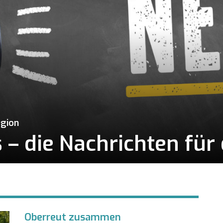
egion
– die Nachrichten für 
Oberreut zusammen