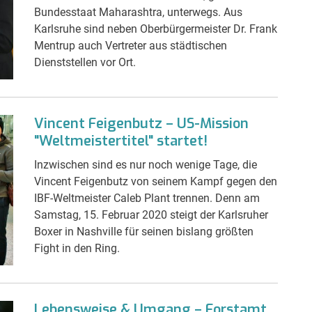
Bundesstaat Maharashtra, unterwegs. Aus
Karlsruhe sind neben Oberbürgermeister Dr. Frank
Mentrup auch Vertreter aus städtischen
Dienststellen vor Ort.
Vincent Feigenbutz – US-Mission
"Weltmeistertitel" startet!
Inzwischen sind es nur noch wenige Tage, die
Vincent Feigenbutz von seinem Kampf gegen den
IBF-Weltmeister Caleb Plant trennen. Denn am
Samstag, 15. Februar 2020 steigt der Karlsruher
Boxer in Nashville für seinen bislang größten
Fight in den Ring.
Lebensweise & Umgang – Forstamt