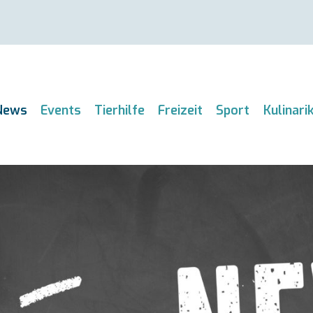
News
Events
Tierhilfe
Freizeit
Sport
Kulinari