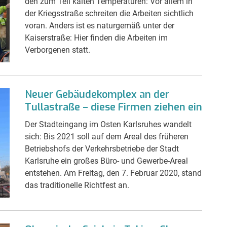
den zum Teil kalten Temperaturen: Vor allem in
der Kriegsstraße schreiten die Arbeiten sichtlich
voran. Anders ist es naturgemäß unter der
Kaiserstraße: Hier finden die Arbeiten im
Verborgenen statt.
Neuer Gebäudekomplex an der
Tullastraße – diese Firmen ziehen ein
Der Stadteingang im Osten Karlsruhes wandelt
sich: Bis 2021 soll auf dem Areal des früheren
Betriebshofs der Verkehrsbetriebe der Stadt
Karlsruhe ein großes Büro- und Gewerbe-Areal
entstehen. Am Freitag, den 7. Februar 2020, stand
das traditionelle Richtfest an.