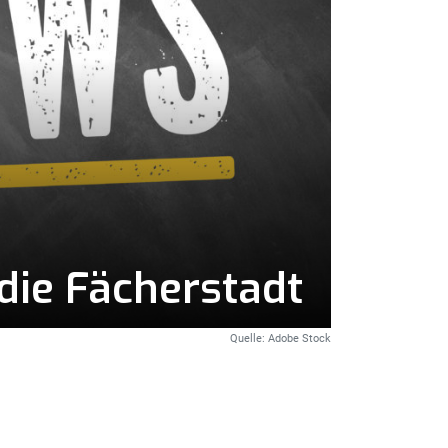
die Fächerstadt
Quelle: Adobe Stock