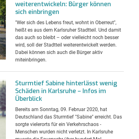
weiterentwickeln: Bürger können
sich einbringen
"Wer sich des Lebens freut, wohnt in Oberreut",
heißt es aus dem Karlsruher Stadtteil. Und damit
das auch so bleibt – oder vielleicht noch besser
wird, soll der Stadtteil weiterentwickelt werden.
Dabei können sich auch die Bürger aktiv
miteinbringen.
Sturmtief Sabine hinterlässt wenig
Schäden in Karlsruhe – Infos im
Überblick
Bereits am Sonntag, 09. Februar 2020, hat
Deutschland das Sturmtief "Sabine" erreicht. Das
sorgte vielerorts für ein Verkehrschaos -
Menschen wurden nicht verletzt. In Karlsruhe