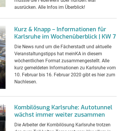
musste die Feuerwehr über hundert Mal
ausrücken. Alle Infos im Überblick!
Kurz & Knapp – Informationen für
Karlsruhe im Wochenüberblick | KW 7
Die News rund um die Fächerstadt und aktuelle
Veranstaltungstipps hat meinKA in diesem
wöchentlichen Format zusammengestellt. Alle
kurz gemeldeten Informationen zu Karlsruhe vom
10. Februar bis 16. Februar 2020 gibt es hier zum
Nachlesen.
Kombilösung Karlsruhe: Autotunnel
wächst immer weiter zusammen
Die Arbeiter der Kombilösung Karlsruhe trotzen