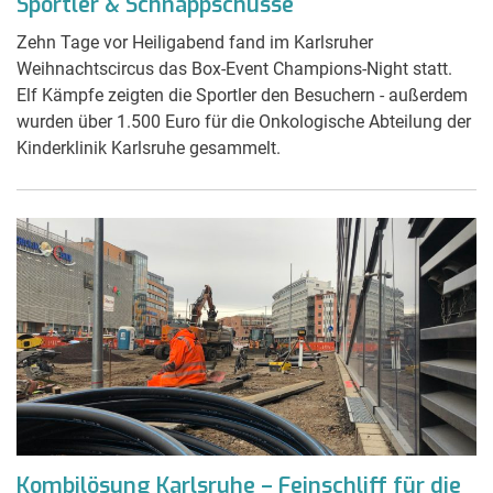
Sportler & Schnappschüsse
Zehn Tage vor Heiligabend fand im Karlsruher
Weihnachtscircus das Box-Event Champions-Night statt.
Elf Kämpfe zeigten die Sportler den Besuchern - außerdem
wurden über 1.500 Euro für die Onkologische Abteilung der
Kinderklinik Karlsruhe gesammelt.
Kombilösung Karlsruhe – Feinschliff für die