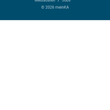
Mediadaten
Jobs
© 2026 meinKA