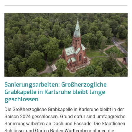
Sanierungsarbeiten: Großherzogliche
Grabkapelle in Karlsruhe bleibt lange
geschlossen
Die Großherzogliche Grabkapelle in Karlsruhe bleibt in der
Saison 2024 geschlossen. Grund dafür sind umfangreiche
Sanierungsarbeiten an Dach und Fassade. Die Staatlichen
Schlösser und Gärten Baden-Württemberg planen die