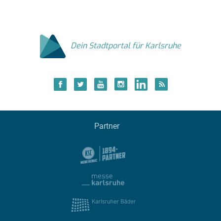
Dein Stadtportal für Karlsruhe
Partner