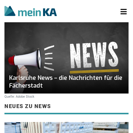
Karlsruhe News – die Nachrichten für die
Fächerstadt
Quelle: Adobe Stock
NEUES ZU NEWS