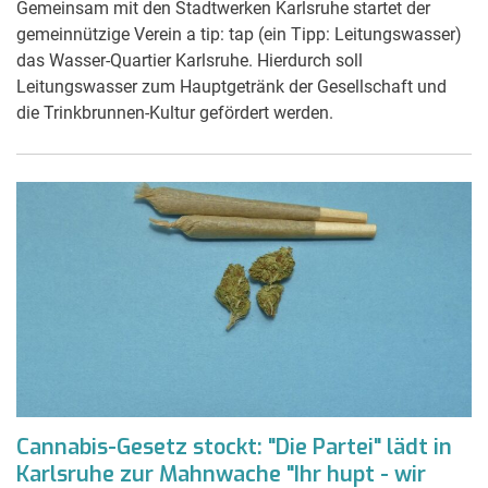
Gemeinsam mit den Stadtwerken Karlsruhe startet der
gemeinnützige Verein a tip: tap (ein Tipp: Leitungswasser)
das Wasser-Quartier Karlsruhe. Hierdurch soll
Leitungswasser zum Hauptgetränk der Gesellschaft und
die Trinkbrunnen-Kultur gefördert werden.
Cannabis-Gesetz stockt: "Die Partei" lädt in
Karlsruhe zur Mahnwache "Ihr hupt - wir