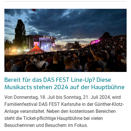
Bereit für das DAS FEST Line-Up? Diese
Musikacts stehen 2024 auf der Hauptbühne
Von Donnerstag, 18. Juli bis Sonntag, 21. Juli 2024, wird
Familienfestival DAS FEST Karlsruhe in der Günther-Klotz-
Anlage veranstaltet. Neben den kostenlosen Bereichen
steht die Ticket-pflichtige Hauptbühne bei vielen
Besucherinnen und Besuchern im Fokus.