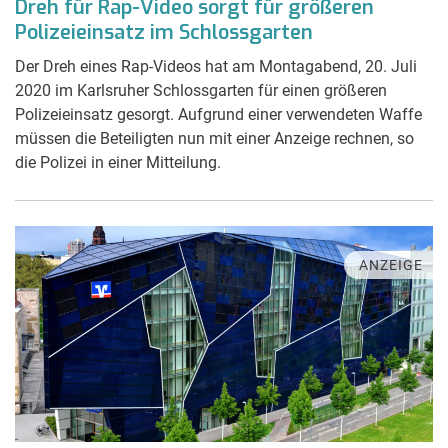
Dreh für Rap-Video sorgt für größeren
Polizeieinsatz im Schlossgarten
Der Dreh eines Rap-Videos hat am Montagabend, 20. Juli
2020 im Karlsruher Schlossgarten für einen größeren
Polizeieinsatz gesorgt. Aufgrund einer verwendeten Waffe
müssen die Beteiligten nun mit einer Anzeige rechnen, so
die Polizei in einer Mitteilung.
ANZEIGE