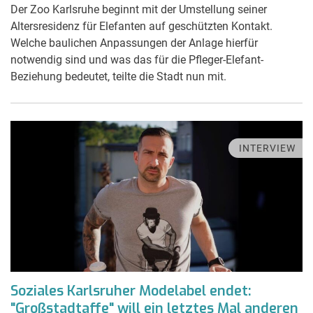
Der Zoo Karlsruhe beginnt mit der Umstellung seiner
Altersresidenz für Elefanten auf geschützten Kontakt.
Welche baulichen Anpassungen der Anlage hierfür
notwendig sind und was das für die Pfleger-Elefant-
Beziehung bedeutet, teilte die Stadt nun mit.
INTERVIEW
Soziales Karlsruher Modelabel endet:
"Großstadtaffe" will ein letztes Mal anderen