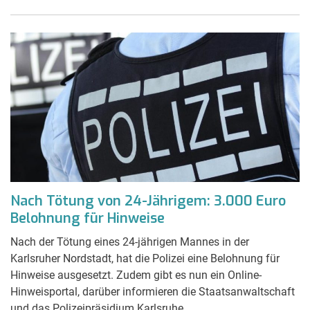
Nach Tötung von 24-Jährigem: 3.000 Euro
Belohnung für Hinweise
Nach der Tötung eines 24-jährigen Mannes in der
Karlsruher Nordstadt, hat die Polizei eine Belohnung für
Hinweise ausgesetzt. Zudem gibt es nun ein Online-
Hinweisportal, darüber informieren die Staatsanwaltschaft
und das Polizeipräsidium Karlsruhe.