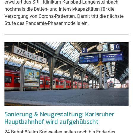
erweitert das SRH Klinikum Karlsbad-Langensteinbach
nochmals die Betten- und Intensivkapazitäten für die
Versorgung von Corona-Patienten. Damit tritt die nächste
Stufe des Pandemie-Phasenmodells ein.
Sanierung & Neugestaltung: Karlsruher
Hauptbahnhof wird aufgehübscht
24 Bahnhöfe im Südwesten sollen noch bis Ende des