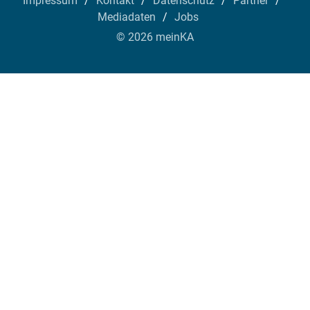
Impressum
Kontakt
Datenschutz
Partner
Mediadaten
Jobs
© 2026 meinKA