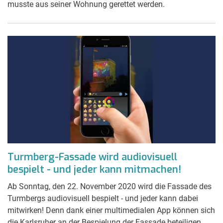
musste aus seiner Wohnung gerettet werden.
Turmberg-Fassade wird audiovisuell
bespielt - und jeder kann mitmachen!
Ab Sonntag, den 22. November 2020 wird die Fassade des
Turmbergs audiovisuell bespielt - und jeder kann dabei
mitwirken! Denn dank einer multimedialen App können sich
die Karlsruher an der Bespielung der Fassade beteiligen