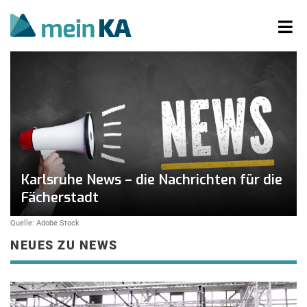
Karlsruhe News – die Nachrichten für die
Fächerstadt
Quelle: Adobe Stock
NEUES ZU NEWS