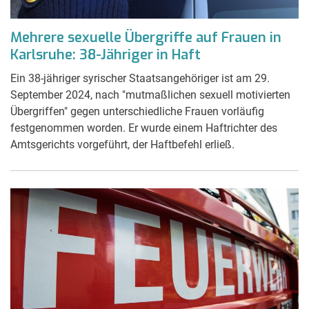
Mehrere sexuelle Übergriffe auf Frauen in
Karlsruhe: 38-Jähriger in Haft
Ein 38-jähriger syrischer Staatsangehöriger ist am 29.
September 2024, nach "mutmaßlichen sexuell motivierten
Übergriffen" gegen unterschiedliche Frauen vorläufig
festgenommen worden. Er wurde einem Haftrichter des
Amtsgerichts vorgeführt, der Haftbefehl erließ.