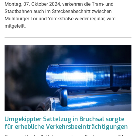
Montag, 07. Oktober 2024, verkehren die Tram- und
Stadtbahnen auch im Streckenabschnitt zwischen
Mühlburger Tor und Yorckstraße wieder regulär, wird
mitgeteilt.
Umgekippter Sattelzug in Bruchsal sorgte
für erhebliche Verkehrsbeeinträchtigungen