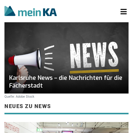
Karlsruhe News – die Nachrichten für die
Fächerstadt
Quelle: Adobe Stock
NEUES ZU NEWS