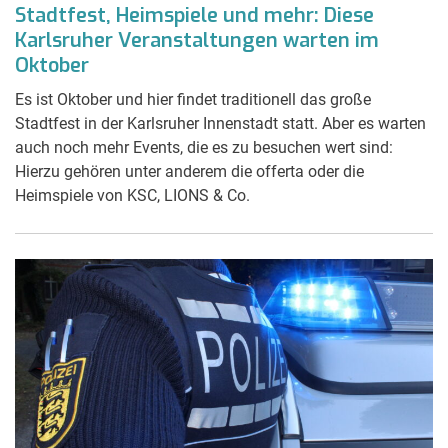
Stadtfest, Heimspiele und mehr: Diese
Karlsruher Veranstaltungen warten im
Oktober
Es ist Oktober und hier findet traditionell das große
Stadtfest in der Karlsruher Innenstadt statt. Aber es warten
auch noch mehr Events, die es zu besuchen wert sind:
Hierzu gehören unter anderem die offerta oder die
Heimspiele von KSC, LIONS & Co.