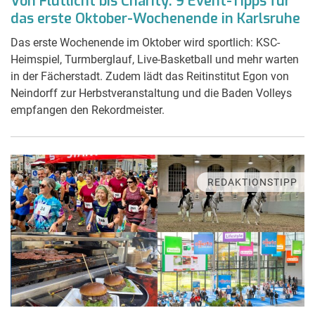
Von Flutlicht bis Charity: 9 Event-Tipps für
das erste Oktober-Wochenende in Karlsruhe
Das erste Wochenende im Oktober wird sportlich: KSC-
Heimspiel, Turmberglauf, Live-Basketball und mehr warten
in der Fächerstadt. Zudem lädt das Reitinstitut Egon von
Neindorff zur Herbstveranstaltung und die Baden Volleys
empfangen den Rekordmeister.
REDAKTIONSTIPP