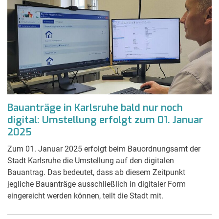
Bauanträge in Karlsruhe bald nur noch
digital: Umstellung erfolgt zum 01. Januar
2025
Zum 01. Januar 2025 erfolgt beim Bauordnungsamt der
Stadt Karlsruhe die Umstellung auf den digitalen
Bauantrag. Das bedeutet, dass ab diesem Zeitpunkt
jegliche Bauanträge ausschließlich in digitaler Form
eingereicht werden können, teilt die Stadt mit.