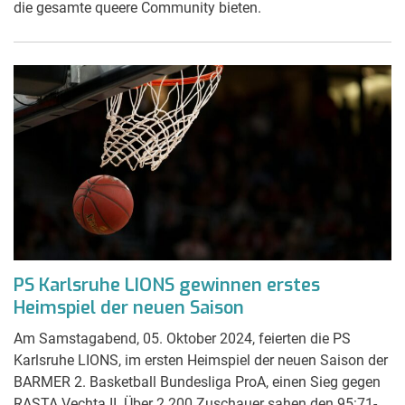
die gesamte queere Community bieten.
PS Karlsruhe LIONS gewinnen erstes
Heimspiel der neuen Saison
Am Samstagabend, 05. Oktober 2024, feierten die PS
Karlsruhe LIONS, im ersten Heimspiel der neuen Saison der
BARMER 2. Basketball Bundesliga ProA, einen Sieg gegen
RASTA Vechta II. Über 2.200 Zuschauer sahen den 95:71-