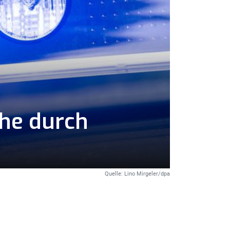
uhe durch
Quelle: Lino Mirgeler/dpa