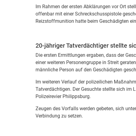
Im Rahmen der ersten Abklärungen vor Ort stell
offenbar mit einer Schreckschusspistole gesc
Reizstoffmunition hatte beim Geschädigten ei
20-jähriger Tatverdächtiger stellte si
Die ersten Ermittlungen ergaben, dass der Ges
einer weiteren Personengruppe in Streit gerate
männliche Person auf den Geschädigten gesc
Im weiteren Verlauf der polizeilichen Maßnahm
Tatverdächtigen. Der Gesuchte stellte sich im
Polizeirevier Philippsburg.
Zeugen des Vorfalls werden gebeten, sich unte
Verbindung zu setzen.