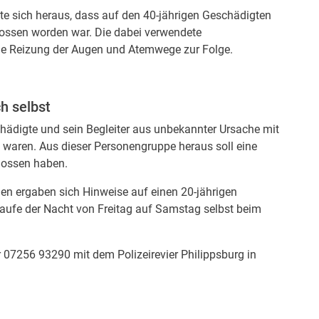
te sich heraus, dass auf den 40-jährigen Geschädigten
hossen worden war. Die dabei verwendete
ne Reizung der Augen und Atemwege zur Folge.
ch selbst
chädigte und sein Begleiter aus unbekannter Ursache mit
n waren. Aus dieser Personengruppe heraus soll eine
hossen haben.
en ergaben sich Hinweise auf einen 20-jährigen
 Laufe der Nacht von Freitag auf Samstag selbst beim
r 07256 93290 mit dem Polizeirevier Philippsburg in