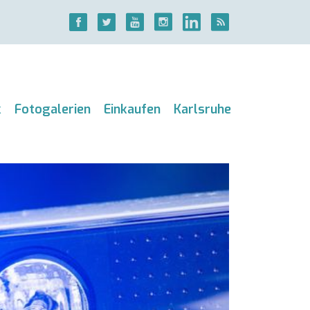
k
Fotogalerien
Einkaufen
Karlsruhe