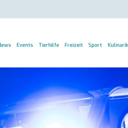
News
Events
Tierhilfe
Freizeit
Sport
Kulinari