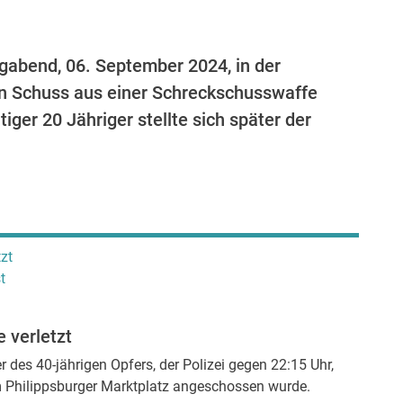
agabend, 06. September 2024, in der
en Schuss aus einer Schreckschusswaffe
tiger 20 Jähriger stellte sich später der
zt
t
 verletzt
r des 40-jährigen Opfers, der Polizei gegen 22:15 Uhr,
 Philippsburger Marktplatz angeschossen wurde.