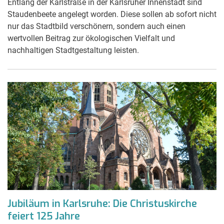
Entlang der Karlstraße in der Karlsruher Innenstadt sind
Staudenbeete angelegt worden. Diese sollen ab sofort nicht
nur das Stadtbild verschönern, sondern auch einen
wertvollen Beitrag zur ökologischen Vielfalt und
nachhaltigen Stadtgestaltung leisten.
Jubiläum in Karlsruhe: Die Christuskirche
feiert 125 Jahre