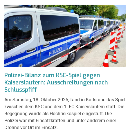
Polizei-Bilanz zum KSC-Spiel gegen
Kaiserslautern: Ausschreitungen nach
Schlusspfiff
Am Samstag, 18. Oktober 2025, fand in Karlsruhe das Spiel
zwischen dem KSC und dem 1. FC Kaiserslautern statt. Die
Begegnung wurde als Hochrisikospiel eingestuft. Die
Polizei war mit Einsatzkräften und unter anderem einer
Drohne vor Ort im Einsatz.