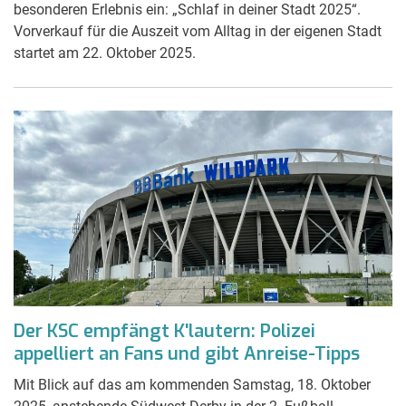
besonderen Erlebnis ein: „Schlaf in deiner Stadt 2025“.
Vorverkauf für die Auszeit vom Alltag in der eigenen Stadt
startet am 22. Oktober 2025.
Der KSC empfängt K'lautern: Polizei
appelliert an Fans und gibt Anreise-Tipps
Mit Blick auf das am kommenden Samstag, 18. Oktober