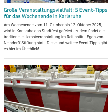
Große Veranstaltungsvielfalt: 5 Event-Tipps
für das Wochenende in Karlsruhe
Am Wochenende vom 11. Oktober bis 12. Oktober 2025,
wird in Karlsruhe das Stadtfest gefeiert - zudem findet die
traditonelle Herbstveranstaltung im Reitinstitut Egon-von-
Neindorff-Stiftung statt. Diese und weitere Event-Tipps gibt
es hier im Überblick!