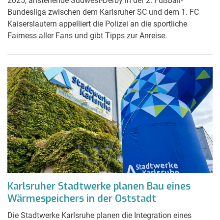
2025, anstehende Südwest-Derby in der 2. Fußball-
Bundesliga zwischen dem Karlsruher SC und dem 1. FC
Kaiserslautern appelliert die Polizei an die sportliche
Fairness aller Fans und gibt Tipps zur Anreise.
Karlsruher Stadtwerke planen Bau eines
Wärmespeichers in der Oststadt
Die Stadtwerke Karlsruhe planen die Integration eines