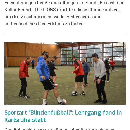
Erleichterungen bei Veranstaltungen im Sport-, Freizeit- und
Kultur-Bereich. Die LIONS möchten diese Chance nutzen,
um den Zuschauern ein weiter verbessertes und
authentischeres Live-Erlebnis zu bieten.
Sportart "Blindenfußball": Lehrgang fand in
Karlsruhe statt
Den Ball nicht sehen zu können, aber ihn zum eigenen