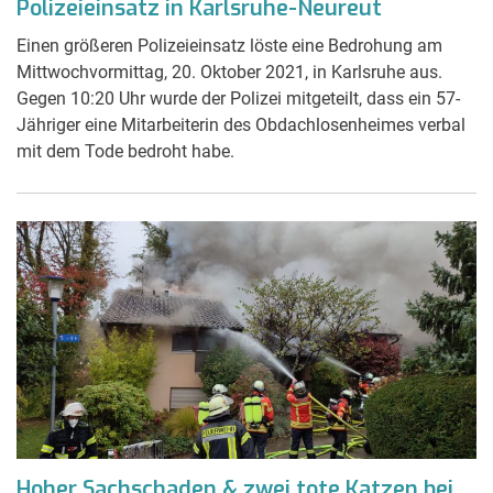
Polizeieinsatz in Karlsruhe-Neureut
Einen größeren Polizeieinsatz löste eine Bedrohung am
Mittwochvormittag, 20. Oktober 2021, in Karlsruhe aus.
Gegen 10:20 Uhr wurde der Polizei mitgeteilt, dass ein 57-
Jähriger eine Mitarbeiterin des Obdachlosenheimes verbal
mit dem Tode bedroht habe.
Hoher Sachschaden & zwei tote Katzen bei