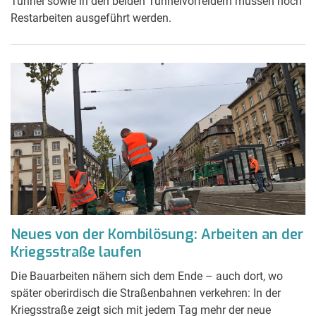
Tunnel sowie in den beiden Tunnelvorfeldern müssen noch
Restarbeiten ausgeführt werden.
Neues von der Kombilösung: Arbeiten an der
Kriegsstraße laufen
Die Bauarbeiten nähern sich dem Ende – auch dort, wo
später oberirdisch die Straßenbahnen verkehren: In der
Kriegsstraße zeigt sich mit jedem Tag mehr der neue