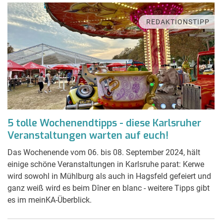
REDAKTIONSTIPP
5 tolle Wochenendtipps - diese Karlsruher
Veranstaltungen warten auf euch!
Das Wochenende vom 06. bis 08. September 2024, hält
einige schöne Veranstaltungen in Karlsruhe parat: Kerwe
wird sowohl in Mühlburg als auch in Hagsfeld gefeiert und
ganz weiß wird es beim Dîner en blanc - weitere Tipps gibt
es im meinKA-Überblick.