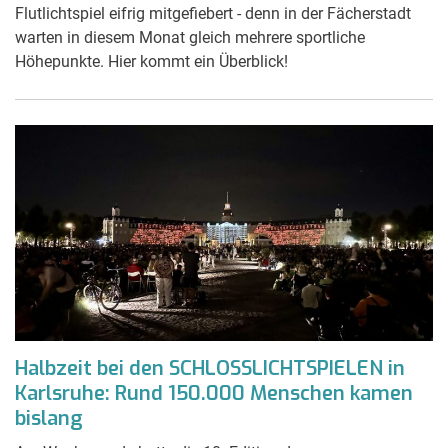
Flutlichtspiel eifrig mitgefiebert - denn in der Fächerstadt
warten in diesem Monat gleich mehrere sportliche
Höhepunkte. Hier kommt ein Überblick!
Halbzeit bei den SCHLOSSLICHTSPIELEN in
Karlsruhe: Rund 150.000 Menschen kamen
bislang