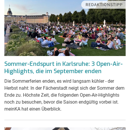
REDAKTIONSTIPP
Sommer-Endspurt in Karlsruhe: 3 Open-Air-
Highlights, die im September enden
Die Sommerferien enden, es wird langsam kühler - der
Herbst naht: In der Fächerstadt neigt sich der Sommer dem
Ende zu. Höchste Zeit, die folgenden Open-Air-Highlights
noch zu besuchen, bevor die Saison endgültig vorbei ist.
meinKA hat einen Überblick.