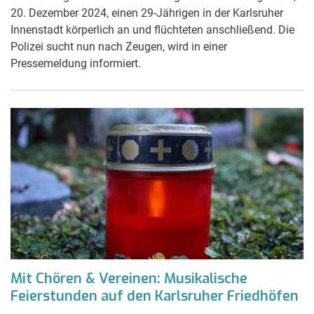
20. Dezember 2024, einen 29-Jährigen in der Karlsruher
Innenstadt körperlich an und flüchteten anschließend. Die
Polizei sucht nun nach Zeugen, wird in einer
Pressemeldung informiert.
Mit Chören & Vereinen: Musika­lische
Feierstunden auf den Karlsruher Friedhöfen