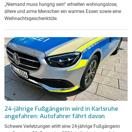
„Niemand muss hungrig sein“ erhielten wohnungslose,
ältere und arme Menschen ein warmes Essen sowie eine
Weihnachtsgeschenktüte.
24-jährige Fußgängerin wird in Karlsruhe
angefahren: Autofahrer fährt davon
Schwere Verletzungen erlitt eine 24-jährige Fußgängerin