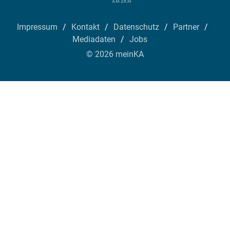
Impressum
Kontakt
Datenschutz
Partner
Mediadaten
Jobs
© 2026 meinKA