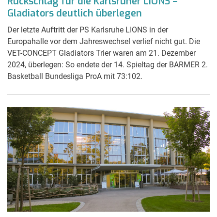
Rückschlag für die Karlsruher LIONS –
Gladiators deutlich überlegen
Der letzte Auftritt der PS Karlsruhe LIONS in der
Europahalle vor dem Jahreswechsel verlief nicht gut. Die
VET-CONCEPT Gladiators Trier waren am 21. Dezember
2024, überlegen: So endete der 14. Spieltag der BARMER 2.
Basketball Bundesliga ProA mit 73:102.