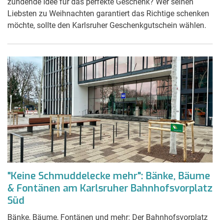
zündende Idee für das perfekte Geschenk? Wer seinen
Liebsten zu Weihnachten garantiert das Richtige schenken
möchte, sollte den Karlsruher Geschenkgutschein wählen.
"Keine Schmuddelecke mehr": Bänke, Bäume
& Fontänen am Karlsruher Bahnhofsvorplatz
Süd
Bänke, Bäume, Fontänen und mehr: Der Bahnhofsvorplatz