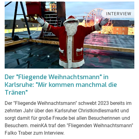
INTERVIEW
Der "Fliegende Weihnachtsmann" in
Karlsruhe: "Mir kommen manchmal die
Tränen"
Der "Fliegende Weihnachtsmann" schwebt 2023 bereits im
zehnten Jahr über den Karlsruher Christkindlesmarkt und
sorgt damit für große Freude bei allen Besucherinnen und
Besuchern. meinKA traf den "Fliegenden Weihnachtsmann"
Falko Traber zum Interview.