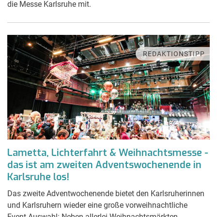
die Messe Karlsruhe mit.
REDAKTIONSTIPP
Lametta, Lichterfahrt & Weihnachtsmesse -
das ist am zweiten Adventswochenende in
Karlsruhe los!
Das zweite Adventwochenende bietet den Karlsruherinnen
und Karlsruhern wieder eine große vorweihnachtliche
Event-Auswahl: Neben allerlei Weihnachtsmärkten,