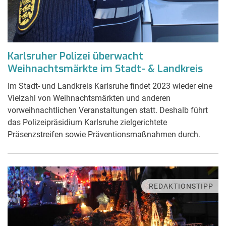
Karlsruher Polizei überwacht
Weihnachtsmärkte im Stadt- & Landkreis
Im Stadt- und Landkreis Karlsruhe findet 2023 wieder eine
Vielzahl von Weihnachtsmärkten und anderen
vorweihnachtlichen Veranstaltungen statt. Deshalb führt
das Polizeipräsidium Karlsruhe zielgerichtete
Präsenzstreifen sowie Präventionsmaßnahmen durch.
REDAKTIONSTIPP