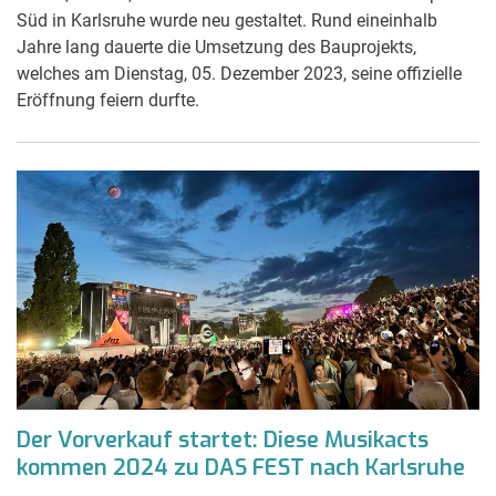
Süd in Karlsruhe wurde neu gestaltet. Rund eineinhalb
Jahre lang dauerte die Umsetzung des Bauprojekts,
welches am Dienstag, 05. Dezember 2023, seine offizielle
Eröffnung feiern durfte.
Der Vorverkauf startet: Diese Musikacts
kommen 2024 zu DAS FEST nach Karlsruhe