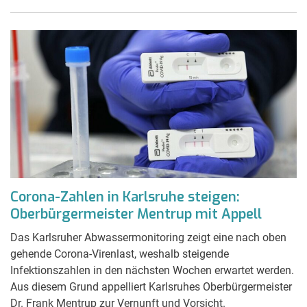
Corona-Zahlen in Karlsruhe steigen:
Oberbürgermeister Mentrup mit Appell
Das Karlsruher Abwassermonitoring zeigt eine nach oben
gehende Corona-Virenlast, weshalb steigende
Infektionszahlen in den nächsten Wochen erwartet werden.
Aus diesem Grund appelliert Karlsruhes Oberbürgermeister
Dr. Frank Mentrup zur Vernunft und Vorsicht.