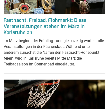
Fastnacht, Freibad, Flohmarkt: Diese
Veranstaltungen stehen im März in
Karlsruhe an
Im März beginnt der Frühling - und gleichzeitig warten tolle
Veranstaltungen in der Fächerstadt: Während unter
anderem zunächst die Narren den Fastnacht-Höhepunkt
feiern, wird in Karlsruhe bereits Mitte März die
Freibadsaison im Sonnenbad eingeläutet.