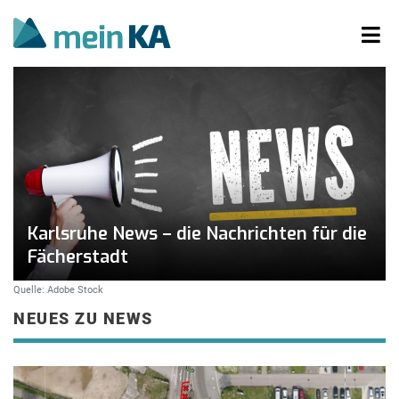
Karlsruhe News – die Nachrichten für die
Fächerstadt
Quelle: Adobe Stock
NEUES ZU NEWS