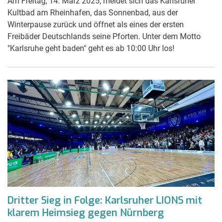
Am Freitag, 14. März 2025, meldet sich das Karlsruher
Kultbad am Rheinhafen, das Sonnenbad, aus der
Winterpause zurück und öffnet als eines der ersten
Freibäder Deutschlands seine Pforten. Unter dem Motto
"Karlsruhe geht baden" geht es ab 10:00 Uhr los!
Dritter Sieg in Folge: Karlsruher LIONS mit
klarem Heimsieg gegen Nürnberg