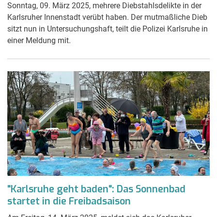
Sonntag, 09. März 2025, mehrere Diebstahlsdelikte in der
Karlsruher Innenstadt verübt haben. Der mutmaßliche Dieb
sitzt nun in Untersuchungshaft, teilt die Polizei Karlsruhe in
einer Meldung mit.
"Karlsruhe geht baden": Das Sonnenbad
startet in die Freibadsaison