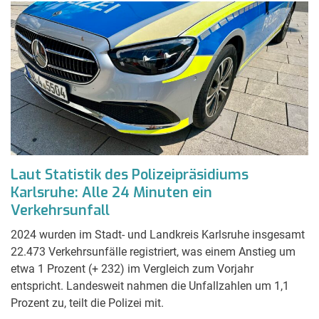
Laut Statistik des Polizeipräsidiums
Karlsruhe: Alle 24 Minuten ein
Verkehrsunfall
2024 wurden im Stadt- und Landkreis Karlsruhe insgesamt
22.473 Verkehrsunfälle registriert, was einem Anstieg um
etwa 1 Prozent (+ 232) im Vergleich zum Vorjahr
entspricht. Landesweit nahmen die Unfallzahlen um 1,1
Prozent zu, teilt die Polizei mit.