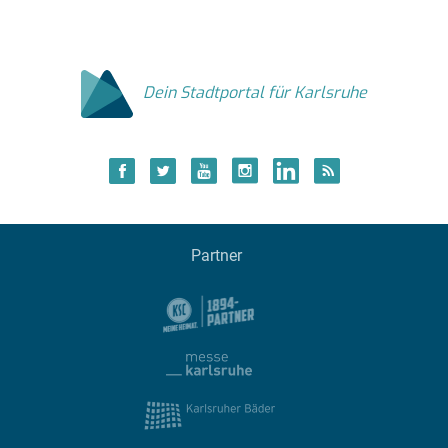
Dein Stadtportal für Karlsruhe
Partner