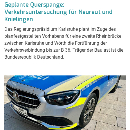
Geplante Querspange:
Verkehrsuntersuchung für Neureut und
Knielingen
Das Regierungspräsidium Karlsruhe plant im Zuge des
planfestgestellten Vorhabens für eine zweite Rheinbrücke
zwischen Karlsruhe und Wörth die Fortführung der
Verkehrsverbindung bis zur B 36. Träger der Baulast ist die
Bundesrepublik Deutschland.