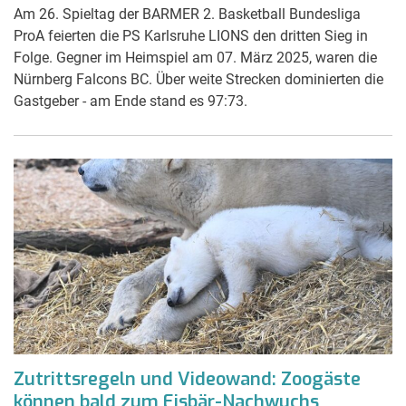
Am 26. Spieltag der BARMER 2. Basketball Bundesliga
ProA feierten die PS Karlsruhe LIONS den dritten Sieg in
Folge. Gegner im Heimspiel am 07. März 2025, waren die
Nürnberg Falcons BC. Über weite Strecken dominierten die
Gastgeber - am Ende stand es 97:73.
Zutrittsregeln und Videowand: Zoogäste
können bald zum Eisbär-Nachwuchs