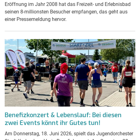
Eröffnung im Jahr 2008 hat das Freizeit- und Erlebnisbad
seinen 8-millionsten Besucher empfangen, das geht aus
einer Pressemeldung hervor.
Benefizkonzert & Lebenslauf: Bei diesen
zwei Events könnt ihr Gutes tun!
Am Donnerstag, 18. Juni 2026, spielt das Jugendorchester