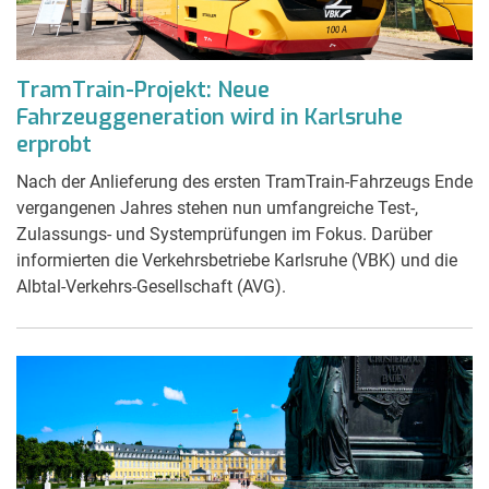
TramTrain-Projekt: Neue
Fahrzeuggeneration wird in Karlsruhe
erprobt
Nach der Anlieferung des ersten TramTrain-Fahrzeugs Ende
vergangenen Jahres stehen nun umfangreiche Test-,
Zulassungs- und Systemprüfungen im Fokus. Darüber
informierten die Verkehrsbetriebe Karlsruhe (VBK) und die
Albtal-Verkehrs-Gesellschaft (AVG).