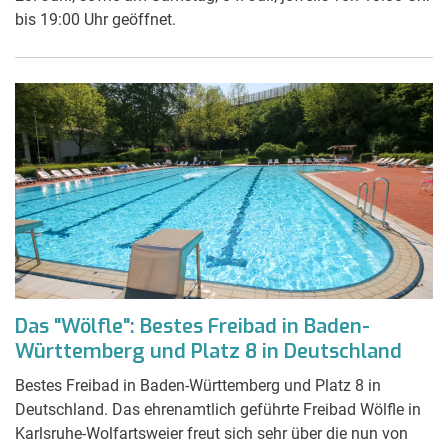
bis 19:00 Uhr geöffnet.
Das "Wölfle": Bestes Freibad in Baden-
Württemberg und Platz 8 in Deutschland
Bestes Freibad in Baden-Württemberg und Platz 8 in
Deutschland. Das ehrenamtlich geführte Freibad Wölfle in
Karlsruhe-Wolfartsweier freut sich sehr über die nun von