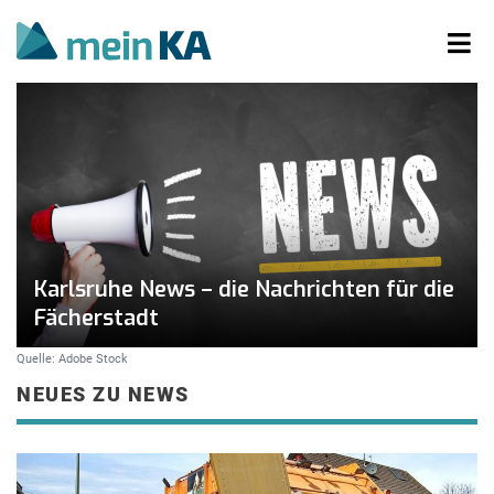
Karlsruhe News – die Nachrichten für die
Fächerstadt
Quelle: Adobe Stock
NEUES ZU NEWS