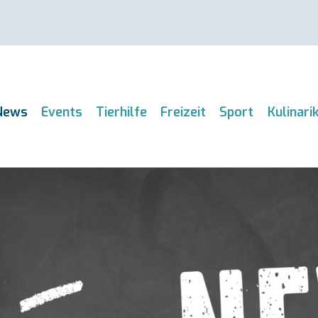
News
Events
Tierhilfe
Freizeit
Sport
Kulinari