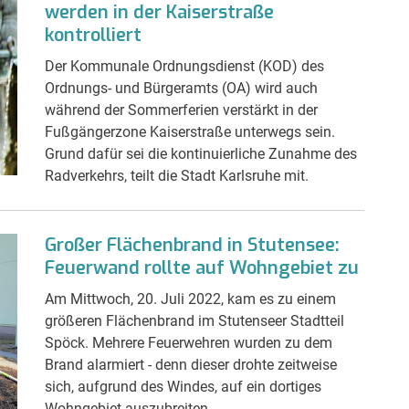
werden in der Kaiserstraße
kontrolliert
Der Kommunale Ordnungsdienst (KOD) des
Ordnungs- und Bürgeramts (OA) wird auch
während der Sommerferien verstärkt in der
Fußgängerzone Kaiserstraße unterwegs sein.
Grund dafür sei die kontinuierliche Zunahme des
Radverkehrs, teilt die Stadt Karlsruhe mit.
Großer Flächenbrand in Stutensee:
Feuerwand rollte auf Wohngebiet zu
Am Mittwoch, 20. Juli 2022, kam es zu einem
größeren Flächenbrand im Stutenseer Stadtteil
Spöck. Mehrere Feuerwehren wurden zu dem
Brand alarmiert - denn dieser drohte zeitweise
sich, aufgrund des Windes, auf ein dortiges
Wohngebiet auszubreiten.