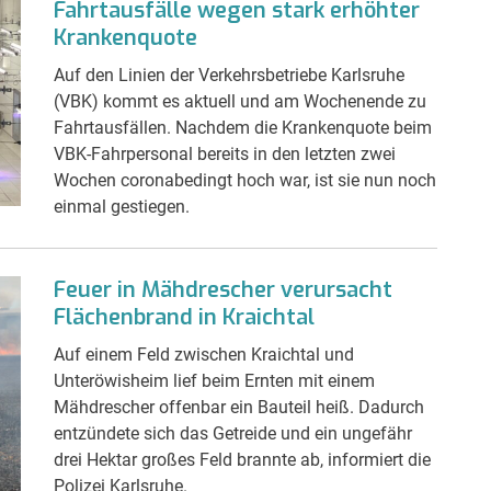
Fahrtausfälle wegen stark erhöhter
Krankenquote
Auf den Linien der Verkehrsbetriebe Karlsruhe
(VBK) kommt es aktuell und am Wochenende zu
Fahrtausfällen. Nachdem die Krankenquote beim
VBK-Fahrpersonal bereits in den letzten zwei
Wochen coronabedingt hoch war, ist sie nun noch
einmal gestiegen.
Feuer in Mähdrescher verursacht
Flächenbrand in Kraichtal
Auf einem Feld zwischen Kraichtal und
Unteröwisheim lief beim Ernten mit einem
Mähdrescher offenbar ein Bauteil heiß. Dadurch
entzündete sich das Getreide und ein ungefähr
drei Hektar großes Feld brannte ab, informiert die
Polizei Karlsruhe.