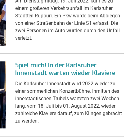
Am Dienstagmittag, 19. Juli 2022, kam es zu
einem größeren Verkehrsunfall im Karlsruher
Stadtteil Rüppurr. Ein Pkw wurde beim Abbiegen
von einer Straßenbahn der Linie S1 erfasst. Die
zwei Personen im Auto wurden durch den Unfall
verletzt.
Spiel mich! In der Karlsruher
Innenstadt warten wieder Klaviere
Die Karlsruher Innenstadt wird 2022 wieder zu
einer sommerlichen Konzertbühne. Inmitten des
innerstädtischen Trubels warteten zwei Wochen
lang, vom 18. Juli bis 01. August 2022, wieder
zahlreiche Klaviere darauf, zum Klingen gebracht
zu werden.