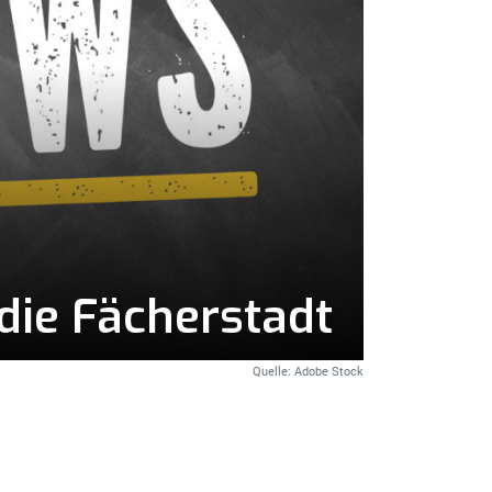
die Fächerstadt
Quelle: Adobe Stock