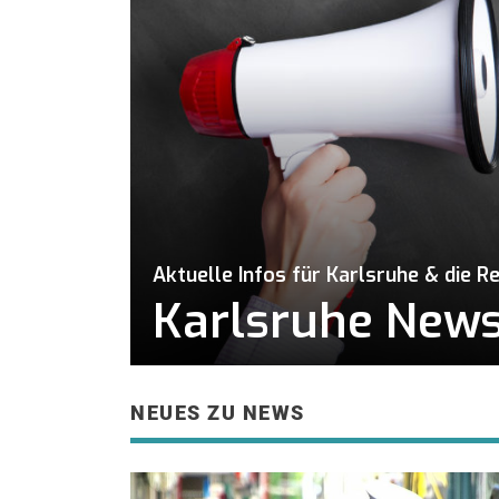
Aktuelle Infos für Karlsruhe & die R
Karlsruhe News 
NEUES ZU NEWS