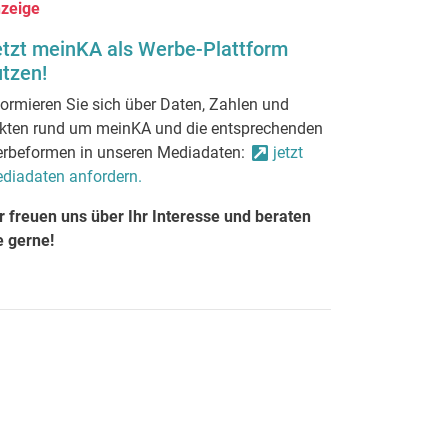
zeige
etzt meinKA als Werbe-Plattform
tzen!
formieren Sie sich über Daten, Zahlen und
kten rund um meinKA und die entsprechenden
rbeformen in unseren Mediadaten:
jetzt
diadaten anfordern.
r freuen uns über Ihr Interesse und beraten
e gerne!