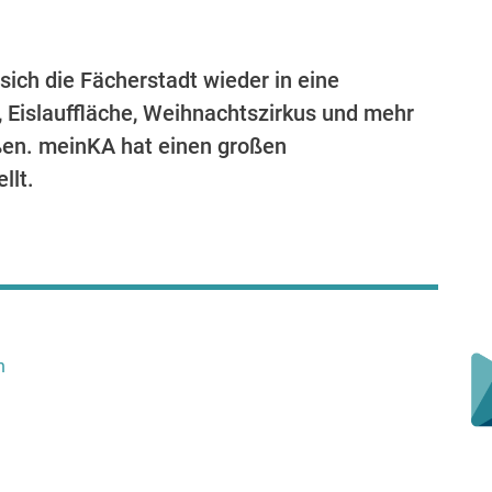
sich die Fächerstadt wieder in eine
, Eislauffläche, Weihnachtszirkus und mehr
üßen. meinKA hat einen großen
llt.
h