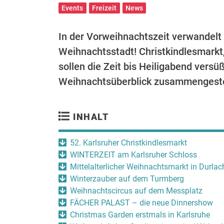
Events
Freizeit
News
In der Vorweihnachtszeit verwandelt 
Weihnachtsstadt! Christkindlesmarkt
sollen die Zeit bis Heiligabend vers
Weihnachtsüberblick zusammengeste
INHALT
52. Karlsruher Christkindlesmarkt
WINTERZEIT am Karlsruher Schloss
Mittelalterlicher Weihnachtsmarkt in Durlac
Winterzauber auf dem Turmberg
Weihnachtscircus auf dem Messplatz
FÄCHER PALAST – die neue Dinnershow
Christmas Garden erstmals in Karlsruhe