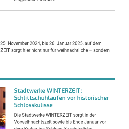
 25. November 2024, bis 26. Januar 2025, auf dem
EIT sorgt hier nicht nur für weihnachtliche – sondern
Stadtwerke WINTERZEIT:
Schlittschuhlaufen vor historischer
Schlosskulisse
Die Stadtwerke WINTERZEIT sorgt in der
Vorweihnachtszeit sowie bis Ende Januar vor
dem Karlsruher Schloss für winterliche