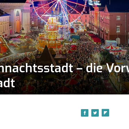
hnachtsstadt – die Vor
adt