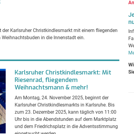
k
An
J
nu
der Karlsruher Christkindlesmarkt mit einem fliegenden
In
Weihnachtsbuden in die Innenstadt ein.
Fa
We
Me
Wi
Karlsruher Christkindlesmarkt: Mit
Si
Riesenrad, fliegendem
Weihnachtsmann & mehr!
Am Montag, 24. November 2025, beginnt der
Karlsruher Christkindlesmarkts in Karlsruhe. Bis
zum 23. Dezember 2025, kann täglich von 11:00
Uhr bis in die Abendstunden auf dem Marktplatz
und dem Friedrichsplatz in die Adventsstimmung
eingetaucht werden.