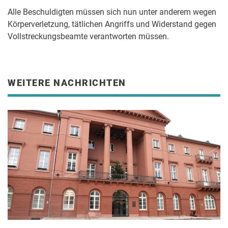
Alle Beschuldigten müssen sich nun unter anderem wegen
Körperverletzung, tätlichen Angriffs und Widerstand gegen
Vollstreckungsbeamte verantworten müssen.
WEITERE NACHRICHTEN