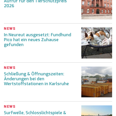
Aufruf für den Tierschutzpreis
2026
NEWS
In Neureut ausgesetzt: Fundhund
Pico hat ein neues Zuhause
gefunden
NEWS
Schließung & Öffnungszeiten:
Änderungen bei den
Wertstoffstationen in Karlsruhe
NEWS
Surfwelle, Schlosslichtspiele &