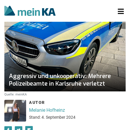
Aggressiv und unkooperativ: Mehrere
Polizeibeamte in Karlsruhe verletzt
Quelle: meinKA
AUTOR
Melanie Hofheinz
Stand: 4. September 2024