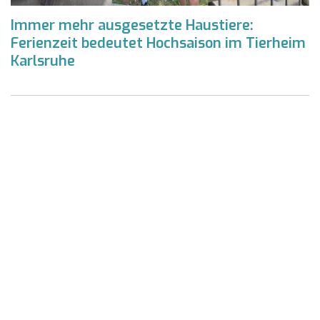
Immer mehr ausgesetzte Haustiere:
Ferienzeit bedeutet Hochsaison im Tierheim
Karlsruhe