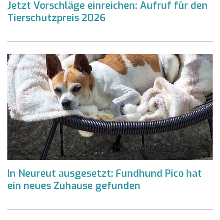
Jetzt Vorschläge einreichen: Aufruf für den
Tierschutzpreis 2026
In Neureut ausgesetzt: Fundhund Pico hat
ein neues Zuhause gefunden