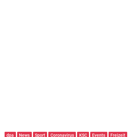
dpa
News
Sport
Coronavirus
KSC
Events
Freizeit