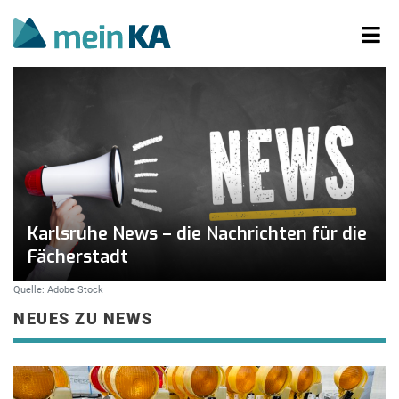
Karlsruhe News – die Nachrichten für die
Fächerstadt
Quelle: Adobe Stock
NEUES ZU NEWS