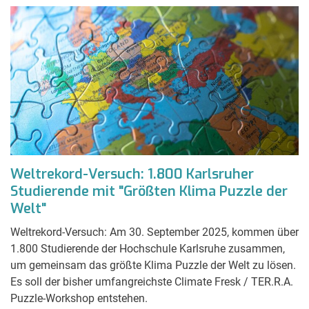
Weltrekord-Versuch: 1.800 Karlsruher
Studierende mit "Größten Klima Puzzle der
Welt"
Weltrekord-Versuch: Am 30. September 2025, kommen über
1.800 Studierende der Hochschule Karlsruhe zusammen,
um gemeinsam das größte Klima Puzzle der Welt zu lösen.
Es soll der bisher umfangreichste Climate Fresk / TER.R.A.
Puzzle-Workshop entstehen.