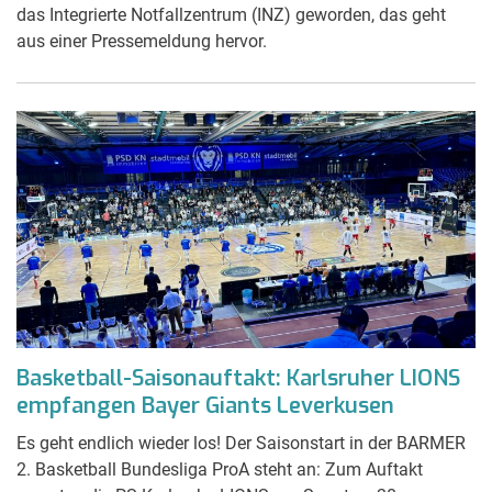
das Integrierte Notfallzentrum (INZ) geworden, das geht
aus einer Pressemeldung hervor.
Basketball-Saisonauftakt: Karlsruher LIONS
empfangen Bayer Giants Leverkusen
Es geht endlich wieder los! Der Saisonstart in der BARMER
2. Basketball Bundesliga ProA steht an: Zum Auftakt