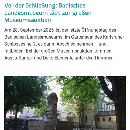
Vor der Schließung: Badisches
Landesmuseum lädt zur großen
Museumsauktion
Am 28. September 2025, ist der letzte Öffnungstag des
Badischen Landesmuseums. Im Gartensaal des Karlsruher
Schlosses heißt es dann: Abschied nehmen – und
mitbieten! Bei der großen Museumsauktion kommen
Ausstattungs- und Deko-Elemente unter den Hammer.