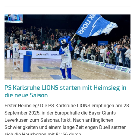
PS Karlsruhe LIONS starten mit Heimsieg in
die neue Saison
Erster Heimsieg! Die PS Karlsruhe LIONS empfingen am 28.
September 2025, in der Europahalle die Bayer Giants
Leverkusen zum Saisonauftakt. Nach anfänglichen
Schwierigkeiten und einem lange Zeit engen Duell setzten
sich die Hausherren mit 81:66 durch.