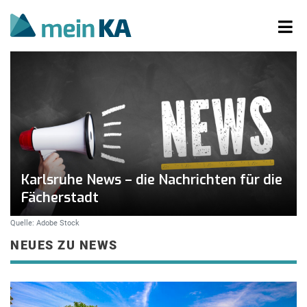
Karlsruhe News – die Nachrichten für die
Fächerstadt
Quelle: Adobe Stock
NEUES ZU NEWS