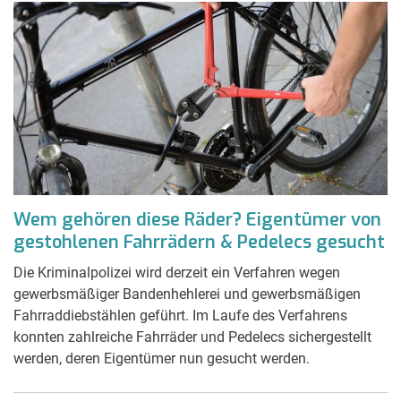
Wem gehören diese Räder? Eigentümer von
gestohlenen Fahrrädern & Pedelecs gesucht
Die Kriminalpolizei wird derzeit ein Verfahren wegen
gewerbsmäßiger Bandenhehlerei und gewerbsmäßigen
Fahrraddiebstählen geführt. Im Laufe des Verfahrens
konnten zahlreiche Fahrräder und Pedelecs sichergestellt
werden, deren Eigentümer nun gesucht werden.