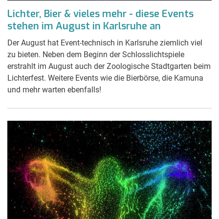
Lichter, Bier & vieles mehr - diese Events
stehen im August in Karlsruhe an
Der August hat Event-technisch in Karlsruhe ziemlich viel
zu bieten. Neben dem Beginn der Schlosslichtspiele
erstrahlt im August auch der Zoologische Stadtgarten beim
Lichterfest. Weitere Events wie die Bierbörse, die Kamuna
und mehr warten ebenfalls!