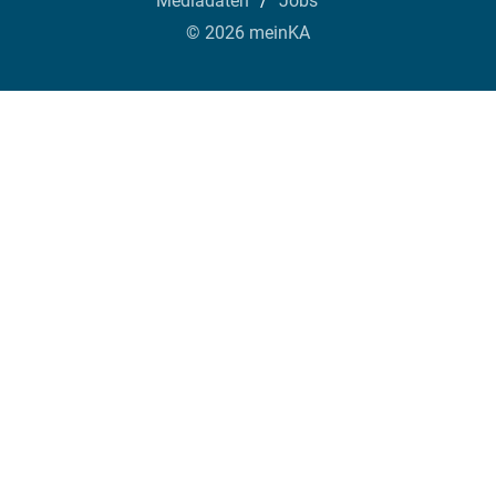
Mediadaten
Jobs
© 2026 meinKA