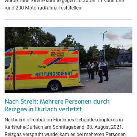
wurde. Eine Streife konnte gegen 20:30 Uhr in Karlsruhe
rund 200 Motorradfahrer feststellen.
Nach Streit: Mehrere Personen durch
Reizgas in Durlach verletzt
Nachdem offenbar im Flur eines Gebäudekomplexes in
Karlsruhe-Durlach am Sonntagabend, 08. August 2021,
Reizgas versprüht wurde, kam es bei mehreren Personen,