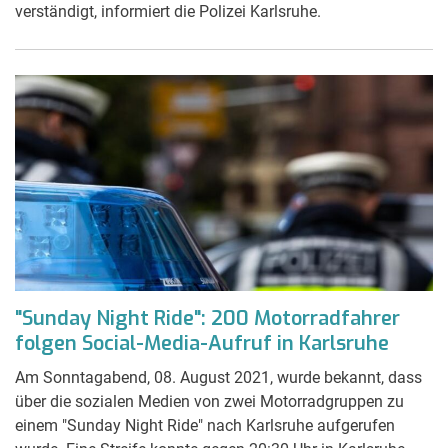
verständigt, informiert die Polizei Karlsruhe.
"Sunday Night Ride": 200 Motorradfahrer
folgen Social-Media-Aufruf in Karlsruhe
Am Sonntagabend, 08. August 2021, wurde bekannt, dass
über die sozialen Medien von zwei Motorradgruppen zu
einem "Sunday Night Ride" nach Karlsruhe aufgerufen