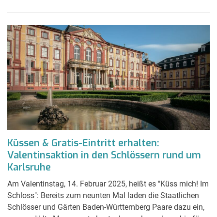
Küssen & Gratis-Eintritt erhalten:
Valentinsaktion in den Schlössern rund um
Karlsruhe
Am Valentinstag, 14. Februar 2025, heißt es "Küss mich! Im
Schloss": Bereits zum neunten Mal laden die Staatlichen
Schlösser und Gärten Baden-Württemberg Paare dazu ein,