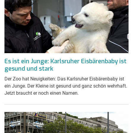
Es ist ein Junge: Karlsruher Eisbärenbaby ist
gesund und stark
Der Zoo hat Neuigkeiten: Das Karlsruher Eisbärenbaby ist
ein Junge. Der Kleine ist gesund und ganz schön wehrhaft.
Jetzt braucht er noch einen Namen.