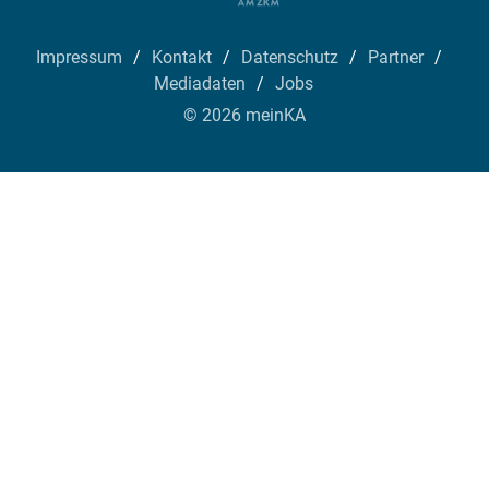
Impressum
Kontakt
Datenschutz
Partner
Mediadaten
Jobs
© 2026 meinKA