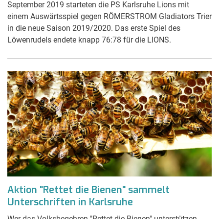
September 2019 starteten die PS Karlsruhe Lions mit
einem Auswärtsspiel gegen RÖMERSTROM Gladiators Trier
in die neue Saison 2019/2020. Das erste Spiel des
Löwenrudels endete knapp 76:78 für die LIONS.
Aktion "Rettet die Bienen" sammelt
Unterschriften in Karlsruhe
Wer das Volksbegehren "Rettet die Bienen" unterstützen