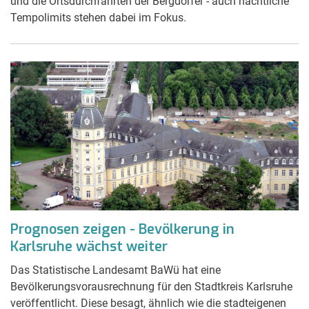
und die Ortsdurchfahrten der Bergdörfer - auch nächtliche
Tempolimits stehen dabei im Fokus.
Prognosen zeigen - Bevölkerung in
Karlsruhe wächst weiter
Das Statistische Landesamt BaWü hat eine
Bevölkerungsvorausrechnung für den Stadtkreis Karlsruhe
veröffentlicht. Diese besagt, ähnlich wie die stadteigenen