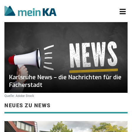
Karlsruhe News – die Nachrichten für die
Fächerstadt
Quelle: Adobe Stock
NEUES ZU NEWS