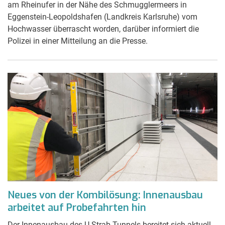
am Rheinufer in der Nähe des Schmugglermeers in
Eggenstein-Leopoldshafen (Landkreis Karlsruhe) vom
Hochwasser überrascht worden, darüber informiert die
Polizei in einer Mitteilung an die Presse.
Neues von der Kombilösung: Innenausbau
arbeitet auf Probefahrten hin
Der Innenausbau des U-Strab-Tunnels bereitet sich aktuell