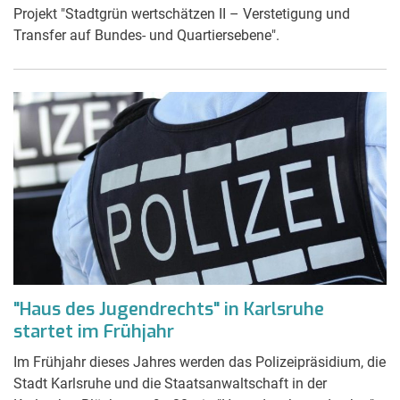
Projekt "Stadtgrün wertschätzen II – Verstetigung und
Transfer auf Bundes- und Quartiersebene".
"Haus des Jugendrechts" in Karlsruhe
startet im Frühjahr
Im Frühjahr dieses Jahres werden das Polizeipräsidium, die
Stadt Karlsruhe und die Staatsanwaltschaft in der