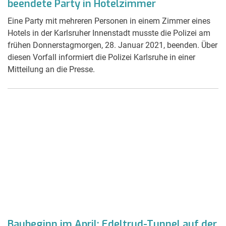
beendete Party in Hotelzimmer
Eine Party mit mehreren Personen in einem Zimmer eines
Hotels in der Karlsruher Innenstadt musste die Polizei am
frühen Donnerstagmorgen, 28. Januar 2021, beenden. Über
diesen Vorfall informiert die Polizei Karlsruhe in einer
Mitteilung an die Presse.
Baubeginn im April: Edeltrud-Tunnel auf der