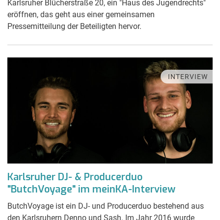
Karlsruher Blücherstraße 20, ein "Haus des Jugendrechts"
eröffnen, das geht aus einer gemeinsamen
Pressemitteilung der Beteiligten hervor.
INTERVIEW
Karlsruher DJ- & Producerduo
"ButchVoyage" im meinKA-Interview
ButchVoyage ist ein DJ- und Producerduo bestehend aus
den Karlsruhern Denno und Sash. Im Jahr 2016 wurde