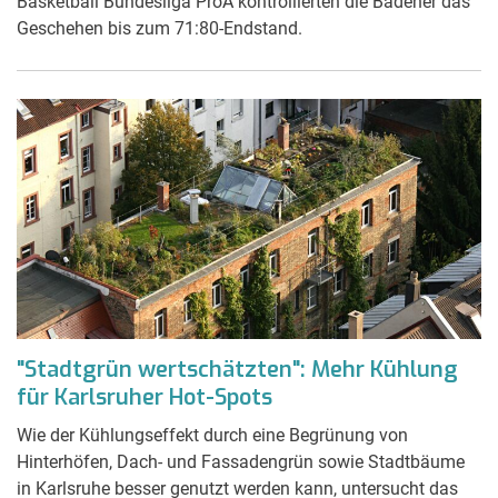
Basketball Bundesliga ProA kontrollierten die Badener das
Geschehen bis zum 71:80-Endstand.
"Stadtgrün wertschätzten": Mehr Kühlung
für Karlsruher Hot-Spots
Wie der Kühlungseffekt durch eine Begrünung von
Hinterhöfen, Dach- und Fassadengrün sowie Stadtbäume
in Karlsruhe besser genutzt werden kann, untersucht das