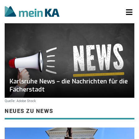
Karlsruhe News – die Nachrichten für die
Fächerstadt
Quelle: Adobe Stock
NEUES ZU NEWS