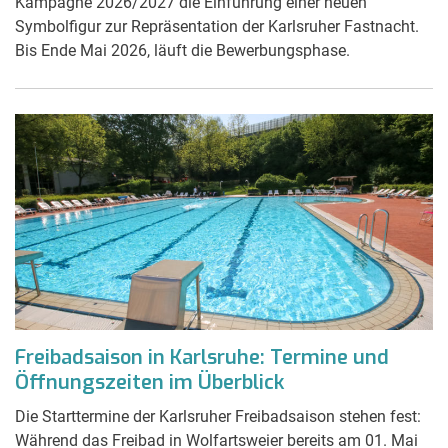
Kampagne 2026/2027 die Einführung einer neuen
Symbolfigur zur Repräsentation der Karlsruher Fastnacht.
Bis Ende Mai 2026, läuft die Bewerbungsphase.
Freibadsaison in Karlsruhe: Termine und
Öffnungszeiten im Überblick
Die Starttermine der Karlsruher Freibadsaison stehen fest:
Während das Freibad in Wolfartsweier bereits am 01. Mai