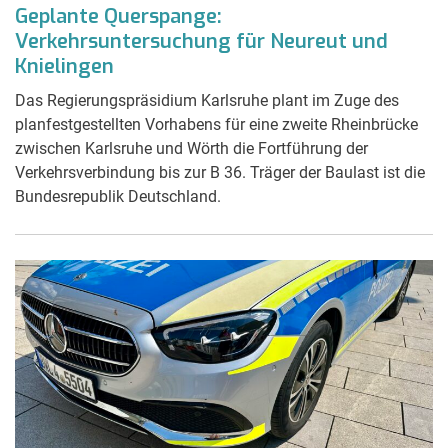
Geplante Querspange:
Verkehrsuntersuchung für Neureut und
Knielingen
Das Regierungspräsidium Karlsruhe plant im Zuge des
planfestgestellten Vorhabens für eine zweite Rheinbrücke
zwischen Karlsruhe und Wörth die Fortführung der
Verkehrsverbindung bis zur B 36. Träger der Baulast ist die
Bundesrepublik Deutschland.