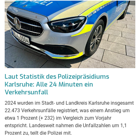
Laut Statistik des Polizeipräsidiums
Karlsruhe: Alle 24 Minuten ein
Verkehrsunfall
2024 wurden im Stadt- und Landkreis Karlsruhe insgesamt
22.473 Verkehrsunfälle registriert, was einem Anstieg um
etwa 1 Prozent (+ 232) im Vergleich zum Vorjahr
entspricht. Landesweit nahmen die Unfallzahlen um 1,1
Prozent zu, teilt die Polizei mit.