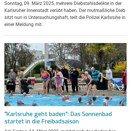
Sonntag, 09. März 2025, mehrere Diebstahlsdelikte in der
Karlsruher Innenstadt verübt haben. Der mutmaßliche Dieb
sitzt nun in Untersuchungshaft, teilt die Polizei Karlsruhe in
einer Meldung mit.
"Karlsruhe geht baden": Das Sonnenbad
startet in die Freibadsaison