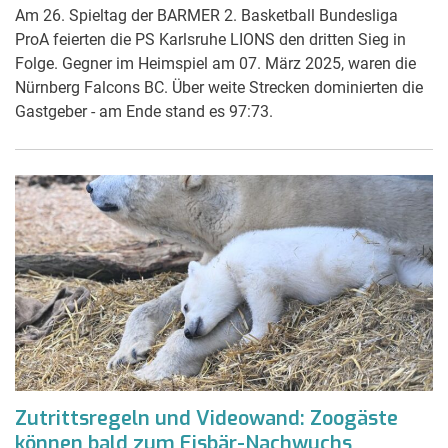
Am 26. Spieltag der BARMER 2. Basketball Bundesliga
ProA feierten die PS Karlsruhe LIONS den dritten Sieg in
Folge. Gegner im Heimspiel am 07. März 2025, waren die
Nürnberg Falcons BC. Über weite Strecken dominierten die
Gastgeber - am Ende stand es 97:73.
Zutrittsregeln und Videowand: Zoogäste
können bald zum Eisbär-Nachwuchs