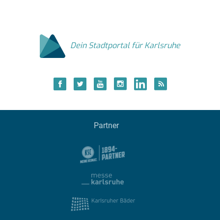
Dein Stadtportal für Karlsruhe
Partner