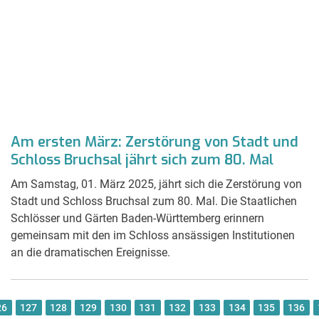
Am ersten März: Zerstörung von Stadt und
Schloss Bruchsal jährt sich zum 80. Mal
Am Samstag, 01. März 2025, jährt sich die Zerstörung von
Stadt und Schloss Bruchsal zum 80. Mal. Die Staatlichen
Schlösser und Gärten Baden-Württemberg erinnern
gemeinsam mit den im Schloss ansässigen Institutionen
an die dramatischen Ereignisse.
26
127
128
129
130
131
132
133
134
135
136