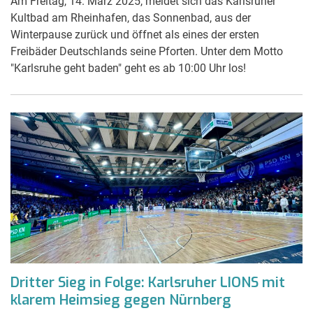
Am Freitag, 14. März 2025, meldet sich das Karlsruher
Kultbad am Rheinhafen, das Sonnenbad, aus der
Winterpause zurück und öffnet als eines der ersten
Freibäder Deutschlands seine Pforten. Unter dem Motto
"Karlsruhe geht baden" geht es ab 10:00 Uhr los!
Dritter Sieg in Folge: Karlsruher LIONS mit
klarem Heimsieg gegen Nürnberg