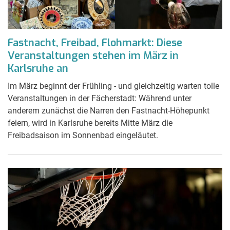
Fastnacht, Freibad, Flohmarkt: Diese
Veranstaltungen stehen im März in
Karlsruhe an
Im März beginnt der Frühling - und gleichzeitig warten tolle
Veranstaltungen in der Fächerstadt: Während unter
anderem zunächst die Narren den Fastnacht-Höhepunkt
feiern, wird in Karlsruhe bereits Mitte März die
Freibadsaison im Sonnenbad eingeläutet.