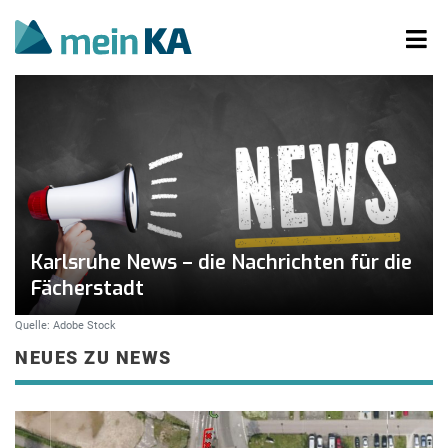
Karlsruhe News – die Nachrichten für die
Fächerstadt
Quelle: Adobe Stock
NEUES ZU NEWS