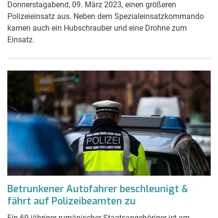
Donnerstagabend, 09. März 2023, einen größeren
Polizeieinsatz aus. Neben dem Spezialeinsatzkommando
kamen auch ein Hubschrauber und eine Drohne zum
Einsatz.
Betrunkener Autofahrer beschleunigt &
fährt auf Polizeibeamten zu
Ein 69-jähriger rumänischer Staatsangehöriger ist am