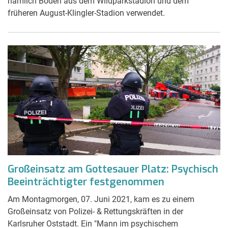
nämlich Boden aus dem Wildparkstadion und dem
früheren August-Klingler-Stadion verwendet.
Großeinsatz am Gottesauer Platz: Psychisch
Beeinträchtigter festgenommen
Am Montagmorgen, 07. Juni 2021, kam es zu einem
Großeinsatz von Polizei- & Rettungskräften in der
Karlsruher Oststadt. Ein "Mann im psychischem