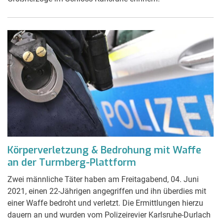
Körperverletzung & Bedrohung mit Waffe
an der Turmberg-Plattform
Zwei männliche Täter haben am Freitagabend, 04. Juni
2021, einen 22-Jährigen angegriffen und ihn überdies mit
einer Waffe bedroht und verletzt. Die Ermittlungen hierzu
dauern an und wurden vom Polizeirevier Karlsruhe-Durlach