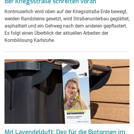
der Kriegsstraße schreiten voran
Kontinuierlich wird oben auf der Kriegsstraße Erde bewegt,
werden Randsteine gesetzt, wird Straßenunterbau geglättet,
asphaltiert und ein Gehweg nach dem anderen gepflastert.
Es folgt einen Überblick der aktuellen Arbeiten der
Kombilösung Karlsruhe.
Mit Lavendelduft: Deo für die Biotonnen im