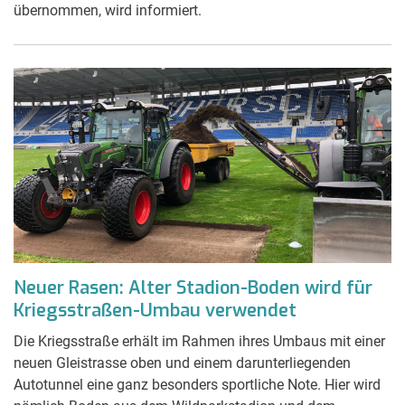
übernommen, wird informiert.
Neuer Rasen: Alter Stadion-Boden wird für
Kriegsstraßen-Umbau verwendet
Die Kriegsstraße erhält im Rahmen ihres Umbaus mit einer
neuen Gleistrasse oben und einem darunterliegenden
Autotunnel eine ganz besonders sportliche Note. Hier wird