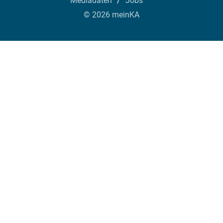
Mediadaten
Jobs
© 2026 meinKA