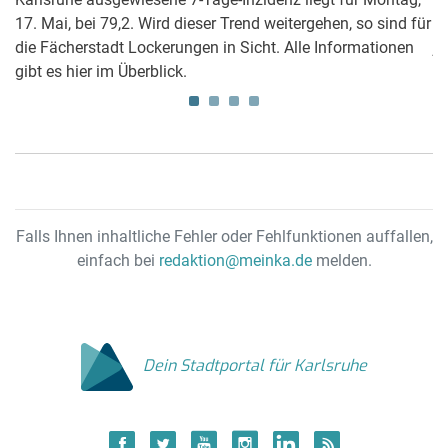
17. Mai, bei 79,2. Wird dieser Trend weitergehen, so sind für
St
1
die Fächerstadt Lockerungen in Sicht. Alle Informationen
jä
gibt es hier im Überblick.
di
Falls Ihnen inhaltliche Fehler oder Fehlfunktionen auffallen,
einfach bei
redaktion@meinka.de
melden.
Dein Stadtportal für Karlsruhe