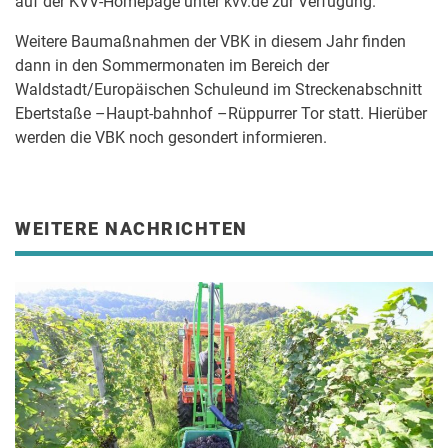
auf der KVV-Homepage unter kvv.de zur Verfügung.
Weitere Baumaßnahmen der VBK in diesem Jahr finden
dann in den Sommermonaten im Bereich der
Waldstadt/Europäischen Schuleund im Streckenabschnitt
Ebertstaße –Haupt-bahnhof –Rüppurrer Tor statt. Hierüber
werden die VBK noch gesondert informieren.
WEITERE NACHRICHTEN