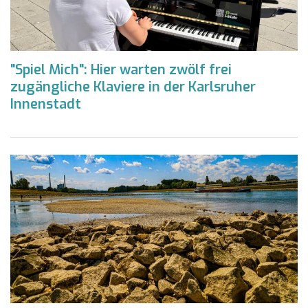
"Spiel Mich": Hier warten zwölf frei
zugängliche Klaviere in der Karlsruher
Innenstadt