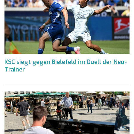
KSC siegt gegen Bielefeld im Duell der Neu-
Trainer