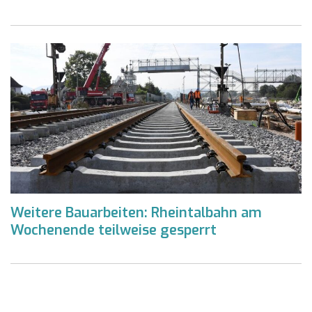
Weitere Bauarbeiten: Rheintalbahn am
Wochenende teilweise gesperrt