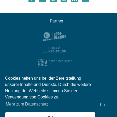
Partner
Cookies helfen uns bei der Bereitstellung
unserer Inhalte und Dienste. Durch die weitere
Nutzung der Webseite stimmen Sie der
Verwendung von Cookies zu.
Mehr zum Datenschutz
Impressum
Kontakt
Datenschutz
Partner
Mediadaten
Jobs