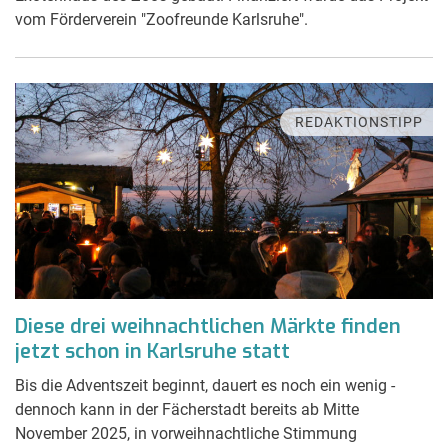
vom Förderverein "Zoofreunde Karlsruhe".
REDAKTIONSTIPP
Diese drei weihnachtlichen Märkte finden
jetzt schon in Karlsruhe statt
Bis die Adventszeit beginnt, dauert es noch ein wenig -
dennoch kann in der Fächerstadt bereits ab Mitte
November 2025, in vorweihnachtliche Stimmung