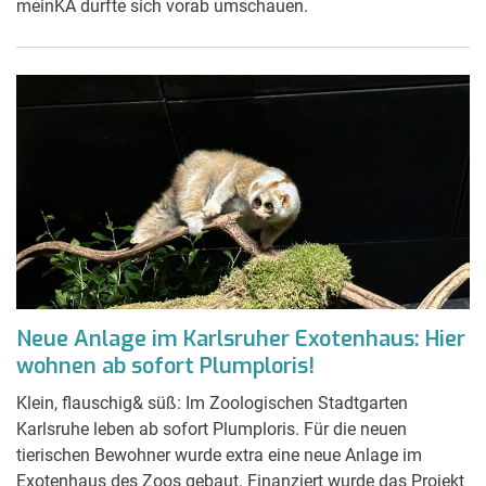
meinKA durfte sich vorab umschauen.
Neue Anlage im Karlsruher Exotenhaus: Hier
wohnen ab sofort Plumploris!
Klein, flauschig& süß: Im Zoologischen Stadtgarten
Karlsruhe leben ab sofort Plumploris. Für die neuen
tierischen Bewohner wurde extra eine neue Anlage im
Exotenhaus des Zoos gebaut. Finanziert wurde das Projekt