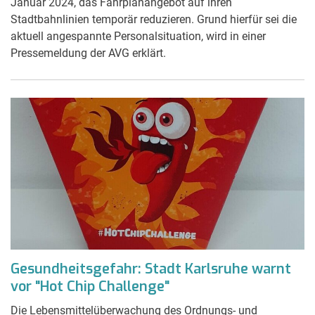
Januar 2024, das Fahrplanangebot auf ihren
Stadtbahnlinien temporär reduzieren. Grund hierfür sei die
aktuell angespannte Personalsituation, wird in einer
Pressemeldung der AVG erklärt.
Gesundheitsgefahr: Stadt Karlsruhe warnt
vor "Hot Chip Challenge"
Die Lebensmittelüberwachung des Ordnungs- und