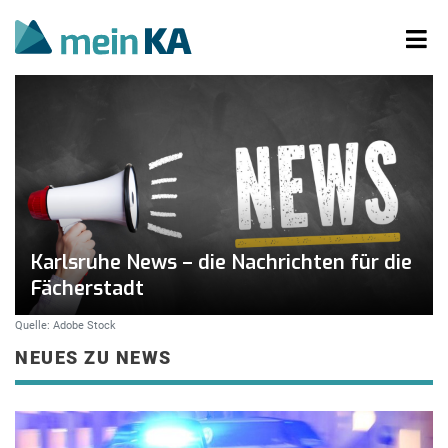
Karlsruhe News – die Nachrichten für die
Fächerstadt
Quelle: Adobe Stock
NEUES ZU NEWS