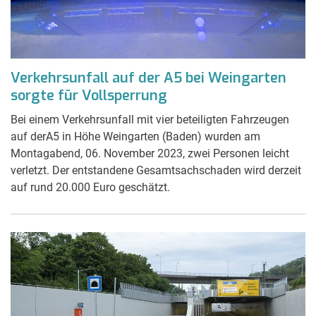
Verkehrsunfall auf der A5 bei Weingarten
sorgte für Vollsperrung
Bei einem Verkehrsunfall mit vier beteiligten Fahrzeugen
auf derA5 in Höhe Weingarten (Baden) wurden am
Montagabend, 06. November 2023, zwei Personen leicht
verletzt. Der entstandene Gesamtsachschaden wird derzeit
auf rund 20.000 Euro geschätzt.