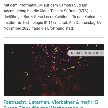
Mit dem InformatiKOM auf dem Campus Süd am
Adenauerring hat die Klaus Tschira Stiftung (KTS) in
dreijähriger Bauzeit zwei neue Gebäude für das Karlsruher
Institut für Technologie (KIT) errichtet. Am Donnerstag, 09.
November 2023, fand die Eröffnung statt.
REDAKTIONSTIPP
Fastnacht, Laternen, Vierbeiner & mehr: 5