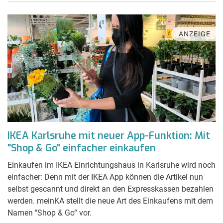
ANZEIGE
IKEA Karlsruhe mit neuer App-Funktion: Mit
"Shop & Go" einfacher einkaufen
Einkaufen im IKEA Einrichtungshaus in Karlsruhe wird noch
einfacher: Denn mit der IKEA App können die Artikel nun
selbst gescannt und direkt an den Expresskassen bezahlen
werden. meinKA stellt die neue Art des Einkaufens mit dem
Namen "Shop & Go“ vor.