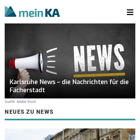
Karlsruhe News – die Nachrichten für die
Fächerstadt
Quelle: Adobe Stock
NEUES ZU NEWS