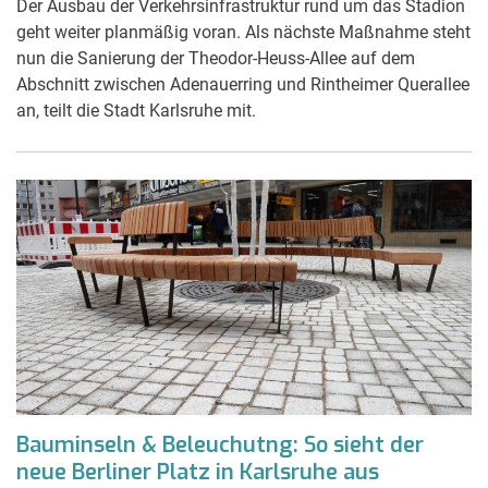
Der Ausbau der Verkehrsinfrastruktur rund um das Stadion
geht weiter planmäßig voran. Als nächste Maßnahme steht
nun die Sanierung der Theodor-Heuss-Allee auf dem
Abschnitt zwischen Adenauerring und Rintheimer Querallee
an, teilt die Stadt Karlsruhe mit.
Bauminseln & Beleuchutng: So sieht der
neue Berliner Platz in Karlsruhe aus