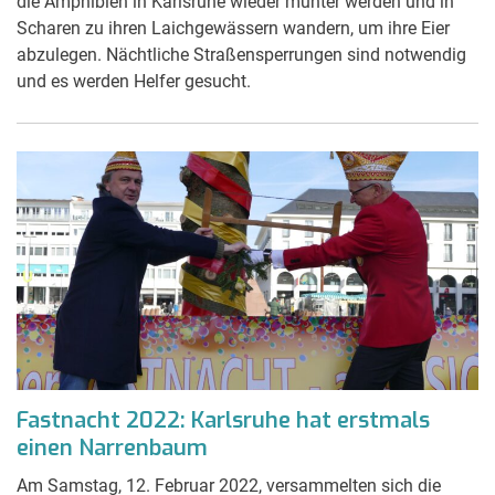
die Amphibien in Karlsruhe wieder munter werden und in
Scharen zu ihren Laichgewässern wandern, um ihre Eier
abzulegen. Nächtliche Straßensperrungen sind notwendig
und es werden Helfer gesucht.
Fastnacht 2022: Karlsruhe hat erstmals
einen Narrenbaum
Am Samstag, 12. Februar 2022, versammelten sich die