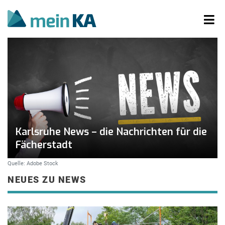
Karlsruhe News – die Nachrichten für die
Fächerstadt
Quelle: Adobe Stock
NEUES ZU NEWS