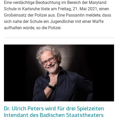
Eine verdächtige Beobachtung im Bereich der Maryland
Schule in Karlsruhe löste am Freitag, 21. Mai 2021, einen
Großeinsatz der Polizei aus. Eine Passantin meldete, dass
sich nahe der Schule ein Jugendlicher mit einer Waffe
aufhalten würde, so die Polizei.
Dr. Ulrich Peters wird für drei Spielzeiten
Intendant des Badischen Staatstheaters