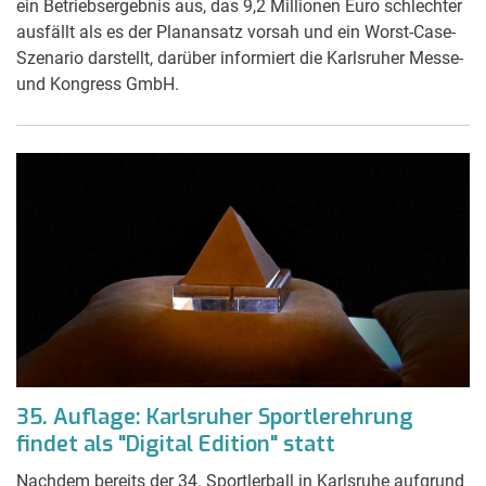
ein Betriebsergebnis aus, das 9,2 Millionen Euro schlechter
ausfällt als es der Planansatz vorsah und ein Worst-Case-
Szenario darstellt, darüber informiert die Karlsruher Messe-
und Kongress GmbH.
35. Auflage: Karlsruher Sportlerehrung
findet als "Digital Edition" statt
Nachdem bereits der 34. Sportlerball in Karlsruhe aufgrund