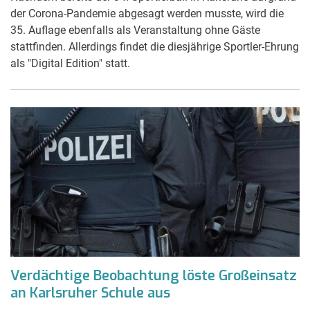
der Corona-Pandemie abgesagt werden musste, wird die
35. Auflage ebenfalls als Veranstaltung ohne Gäste
stattfinden. Allerdings findet die diesjährige Sportler-Ehrung
als "Digital Edition" statt.
Verdächtige Beobachtung löste Großeinsatz
an Karlsruher Schule aus