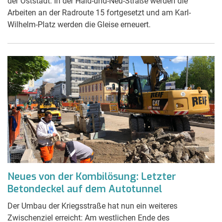
der Oststadt: In der Haid-und-Neu-Straße werden die
Arbeiten an der Radroute 15 fortgesetzt und am Karl-
Wilhelm-Platz werden die Gleise erneuert.
Neues von der Kombilösung: Letzter
Betondeckel auf dem Autotunnel
Der Umbau der Kriegsstraße hat nun ein weiteres
Zwischenziel erreicht: Am westlichen Ende des