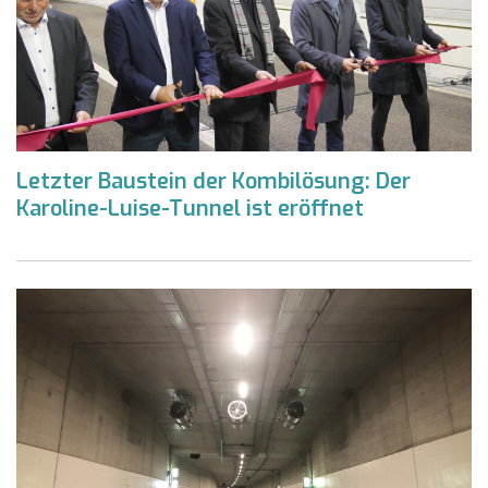
Letzter Baustein der Kombilösung: Der
Karoline-Luise-Tunnel ist eröffnet