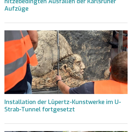
hitzebedingten Ausfällen der Karlsruher
Aufzüge
Installation der Lüpertz-Kunstwerke im U-
Strab-Tunnel fortgesetzt