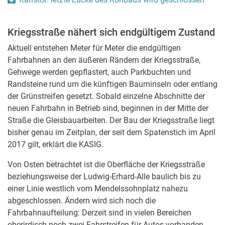
Kriegsstraße nähert sich endgültigem Zustand
Aktuell entstehen Meter für Meter die endgültigen
Fahrbahnen an den äußeren Rändern der Kriegsstraße,
Gehwege werden gepflastert, auch Parkbuchten und
Randsteine rund um die künftigen Bauminseln oder entlang
der Grünstreifen gesetzt. Sobald einzelne Abschnitte der
neuen Fahrbahn in Betrieb sind, beginnen in der Mitte der
Straße die Gleisbauarbeiten. Der Bau der Kriegsstraße liegt
bisher genau im Zeitplan, der seit dem Spatenstich im April
2017 gilt, erklärt die KASIG.
Von Osten betrachtet ist die Oberfläche der Kriegsstraße
beziehungsweise der Ludwig-Erhard-Alle baulich bis zu
einer Linie westlich vom Mendelssohnplatz nahezu
abgeschlossen. Ändern wird sich noch die
Fahrbahnaufteilung: Derzeit sind in vielen Bereichen
oberirdisch noch zwei Fahrstreifen für Autos vorhanden.