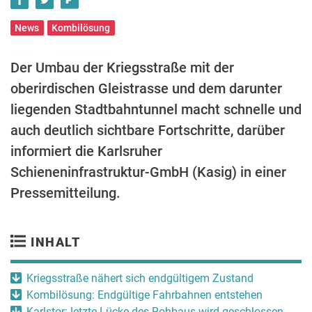
News
Kombilösung
Der Umbau der Kriegsstraße mit der
oberirdischen Gleistrasse und dem darunter
liegenden Stadtbahntunnel macht schnelle und
auch deutlich sichtbare Fortschritte, darüber
informiert die Karlsruher
Schieneninfrastruktur-GmbH (Kasig) in einer
Pressemitteilung.
INHALT
Kriegsstraße nähert sich endgültigem Zustand
Kombilösung: Endgültige Fahrbahnen entstehen
Karlstor: letzte Lücke des Rohbaus wird geschlossen