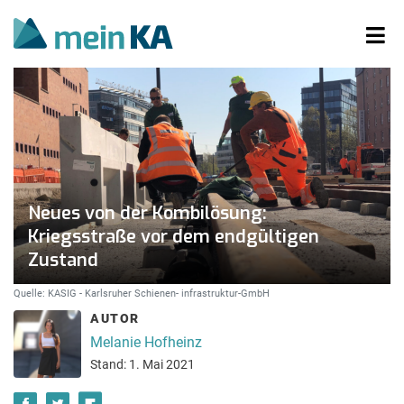
Neues von der Kombilösung:
Kriegsstraße vor dem endgültigen
Zustand
Quelle: KASIG - Karlsruher Schienen- infrastruktur-GmbH
AUTOR
Melanie Hofheinz
Stand: 1. Mai 2021