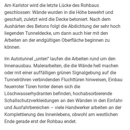
Am Karlstor wird die letzte Lücke des Rohbaus
geschlossen: Wände wurden in die Höhe bewehrt und
geschalt, zuletzt wird die Decke betoniert. Nach dem
Aushärten des Betons folgt die Abdichtung der sehr hoch
liegenden Tunneldecke, um dann auch hier mit den
Arbeiten an der endgültigen Oberfläche beginnen zu
können.
Im Autotunnel „unten“ laufen die Arbeiten rund um den
Innenausbau. Malerarbeiten, die die Wände hell machen
oder mit einer auffälligen grünen Signalgebung auf die
Tunnelröhren verbindenden Fluchttüren hinweisen, Einbau
feuerroter Türen hinter denen sich die
Löschwasserhydranten befinden, hochabsorbierende
Schallschutzverkleidungen an den Wänden in den Einfahr-
und Ausfahrbereichen – viele Handwerker arbeiten an der
Komplettierung des Innenlebens, obwohl am westlichen
Ende gerade erst der Rohbau endet.