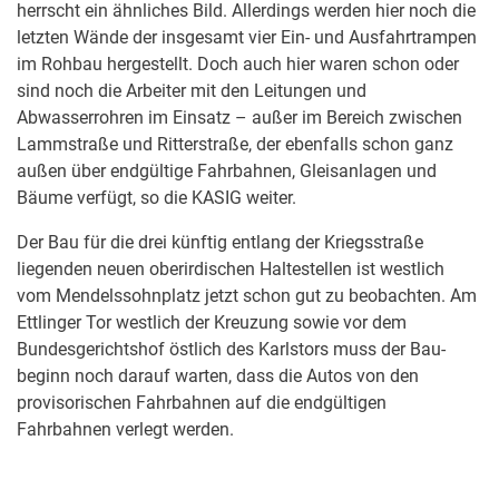
herrscht ein ähnliches Bild. Allerdings werden hier noch die
letzten Wände der insgesamt vier Ein- und Ausfahrtrampen
im Rohbau hergestellt. Doch auch hier waren schon oder
sind noch die Arbeiter mit den Leitungen und
Abwasserrohren im Einsatz – außer im Bereich zwischen
Lammstraße und Ritterstraße, der ebenfalls schon ganz
außen über endgültige Fahrbahnen, Gleisanlagen und
Bäume verfügt, so die KASIG weiter.
Der Bau für die drei künftig entlang der Kriegsstraße
liegenden neuen oberirdischen Haltestellen ist westlich
vom Mendelssohnplatz jetzt schon gut zu beobachten. Am
Ettlinger Tor westlich der Kreuzung sowie vor dem
Bundesgerichtshof östlich des Karlstors muss der Bau-
beginn noch darauf warten, dass die Autos von den
provisorischen Fahrbahnen auf die endgültigen
Fahrbahnen verlegt werden.