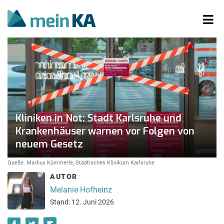
Kliniken in Not: Stadt Karlsruhe und
Krankenhäuser warnen vor Folgen von
neuem Gesetz
Quelle: Markus Kümmerle, Städtisches Klinikum Karlsruhe
AUTOR
Melanie Hofheinz
Stand: 12. Juni 2026