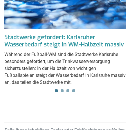
Stadtwerke gefordert: Karlsruher
B
Wasserbedarf steigt in WM-Halbzeit massiv
s
Während der Fußball-WM sind die Stadtwerke Karlsruhe
Bl
besonders gefordert, um die Trinkwasserversorgung
St
aus
sicherzustellen: In der Halbzeit von wichtigen
ve
Fußballspielen steigt der Wasserbedarf in Karlsruhe massiv
Al
an, das teilen die Stadtwerke mit.
Me