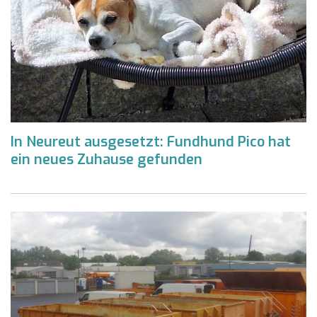
In Neureut ausgesetzt: Fundhund Pico hat
ein neues Zuhause gefunden