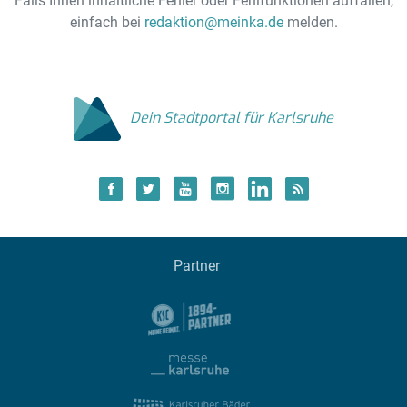
Falls Ihnen inhaltliche Fehler oder Fehlfunktionen auffallen,
einfach bei
redaktion@meinka.de
melden.
Dein Stadtportal für Karlsruhe
Partner