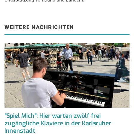
WEITERE NACHRICHTEN
"Spiel Mich": Hier warten zwölf frei
zugängliche Klaviere in der Karlsruher
Innenstadt