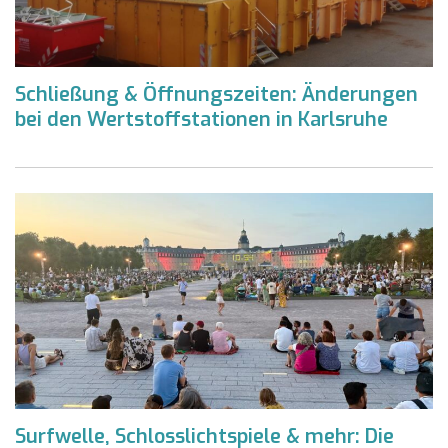
Schließung & Öffnungszeiten: Änderungen
bei den Wertstoffstationen in Karlsruhe
Surfwelle, Schlosslichtspiele & mehr: Die