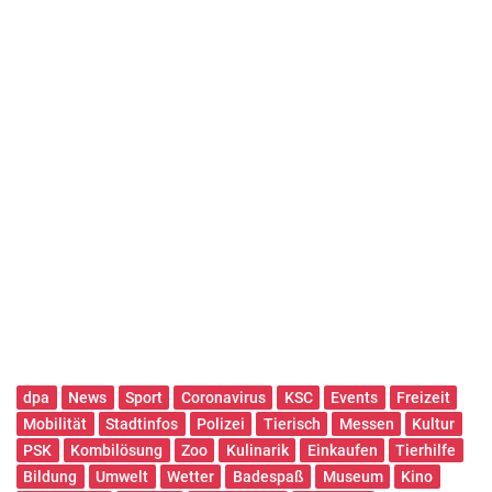
dpa
News
Sport
Coronavirus
KSC
Events
Freizeit
Mobilität
Stadtinfos
Polizei
Tierisch
Messen
Kultur
PSK
Kombilösung
Zoo
Kulinarik
Einkaufen
Tierhilfe
Bildung
Umwelt
Wetter
Badespaß
Museum
Kino