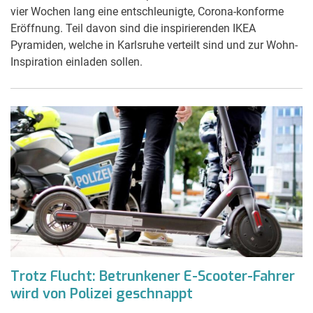
vier Wochen lang eine entschleunigte, Corona-konforme
Eröffnung. Teil davon sind die inspirierenden IKEA
Pyramiden, welche in Karlsruhe verteilt sind und zur Wohn-
Inspiration einladen sollen.
Trotz Flucht: Betrunkener E-Scooter-Fahrer
wird von Polizei geschnappt