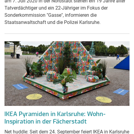
am 7. Juli 2020 in der Nordstadt stehen ein 19 Jahre alter
Tatverdächtiger und ein 22-Jähriger im Fokus der
Sonderkommission "Gasse", informieren die
Staatsanwaltschaft und die Polizei Karlsruhe.
IKEA Pyramiden in Karlsruhe: Wohn-
Inspiration in der Fächerstadt
Net huddle: Seit dem 24. September feiert IKEA in Karlsruhe