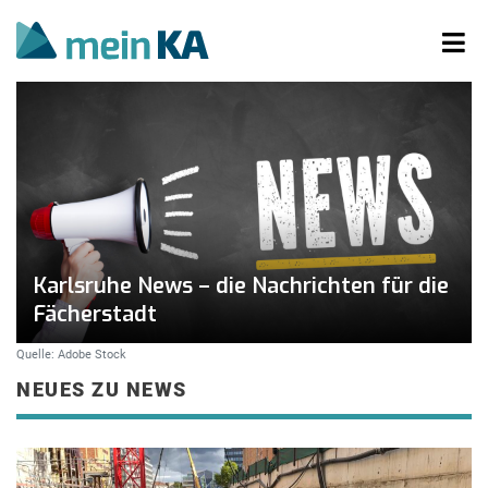
Karlsruhe News – die Nachrichten für die
Fächerstadt
Quelle: Adobe Stock
NEUES ZU NEWS