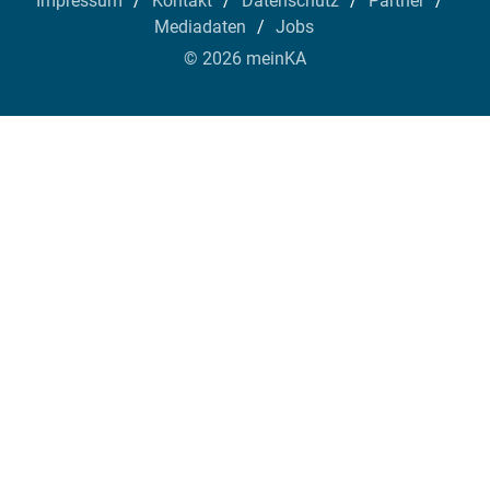
Impressum
Kontakt
Datenschutz
Partner
Mediadaten
Jobs
© 2026 meinKA