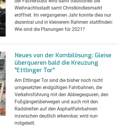
der Fächerstadt wird dann traditionell die
Weihnachtsstadt samt Christkindlesmarkt
eröffnet. Im vergangenen Jahr konnte dies nur
dezentral und in kleinerem Rahmen stattfinden:
Wie sind die Planungen für 2021?
Neues von der Kombilösung: Gleise
überqueren bald die Kreuzung
"Ettlinger Tor"
Am Ettlinger Tor sind die bisher noch nicht
umgesetzten endgültigen Fahrbahnen, die
Verkehrsführung mit den Abbiegespuren, den
Fußgängerüberwegen und auch mit den
Radstreifen auf den Asphaltfahrbahnen
inzwischen deutlich erkennbar, wird nun
mitgeteilt.