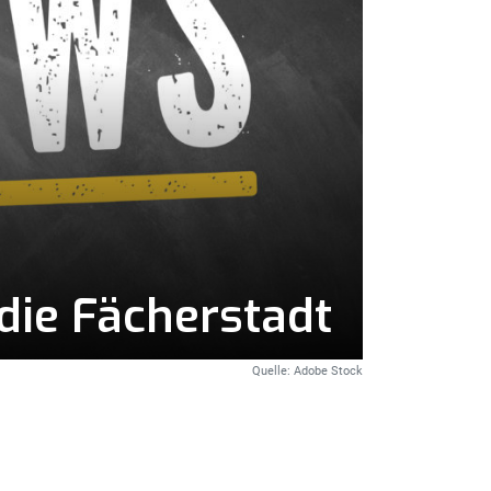
die Fächerstadt
Quelle: Adobe Stock