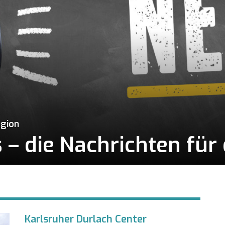
egion
– die Nachrichten für 
Karlsruher Durlach Center