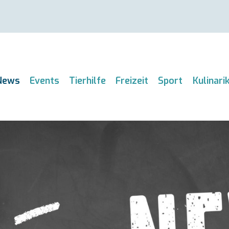
News
Events
Tierhilfe
Freizeit
Sport
Kulinari