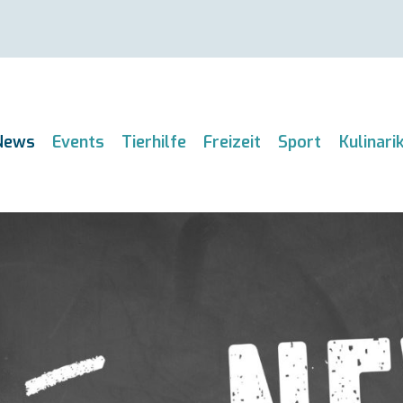
News
Events
Tierhilfe
Freizeit
Sport
Kulinari