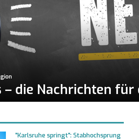
egion
– die Nachrichten für 
"Karlsruhe springt": Stabhochsprung