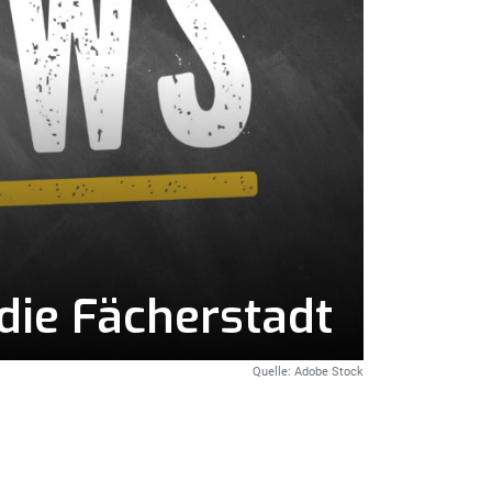
die Fächerstadt
Quelle: Adobe Stock