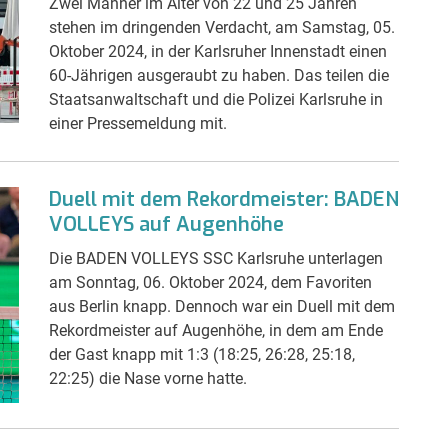
Zwei Männer im Alter von 22 und 25 Jahren
stehen im dringenden Verdacht, am Samstag, 05.
Oktober 2024, in der Karlsruher Innenstadt einen
60-Jährigen ausgeraubt zu haben. Das teilen die
Staatsanwaltschaft und die Polizei Karlsruhe in
einer Pressemeldung mit.
Duell mit dem Rekordmeister: BADEN
VOLLEYS auf Augenhöhe
Die BADEN VOLLEYS SSC Karlsruhe unterlagen
am Sonntag, 06. Oktober 2024, dem Favoriten
aus Berlin knapp. Dennoch war ein Duell mit dem
Rekordmeister auf Augenhöhe, in dem am Ende
der Gast knapp mit 1:3 (18:25, 26:28, 25:18,
22:25) die Nase vorne hatte.