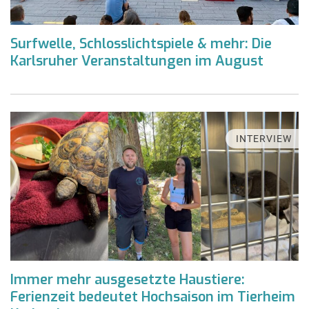
Surfwelle, Schlosslichtspiele & mehr: Die
Karlsruher Veranstaltungen im August
INTERVIEW
Immer mehr ausgesetzte Haustiere:
Ferienzeit bedeutet Hochsaison im Tierheim