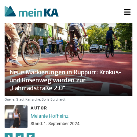
Neue Markierungen in Rüppurr: Krokus-
und Rosenweg wurden zur
„Fahrradstraße 2.0“
Quelle: Stadt Karlsruhe, Boris Burghardt
AUTOR
Melanie Hofheinz
Stand: 1. September 2024