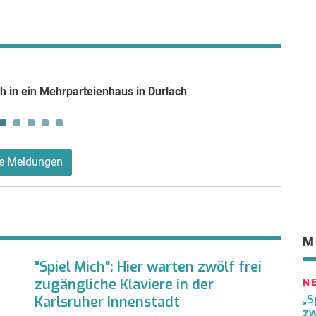
07.08.
ch in ein Mehrparteienhaus in Durlach
Brette
le Meldungen
M
"Spiel Mich": Hier warten zwölf frei
zugängliche Klaviere in der
N
„S
Karlsruher Innenstadt
zw