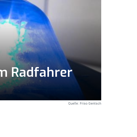
em Radfahrer
Quelle: Friso Gentsch