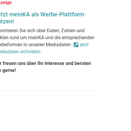
zeige
etzt meinKA als Werbe-Plattform
tzen!
formieren Sie sich über Daten, Zahlen und
kten rund um meinKA und die entsprechenden
rbeformen in unseren Mediadaten:
jetzt
diadaten anfordern.
r freuen uns über Ihr Interesse und beraten
e gerne!