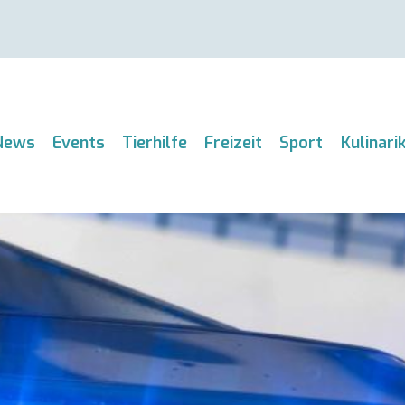
News
Events
Tierhilfe
Freizeit
Sport
Kulinari