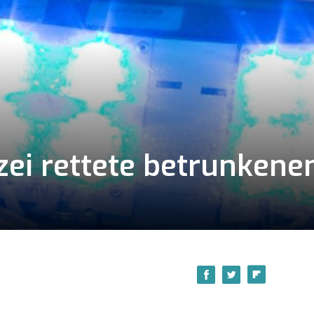
izei rettete betrunken