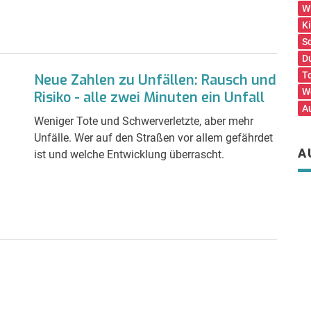
W
K
S
D
T
Neue Zahlen zu Unfällen: Rausch und
W
Risiko - alle zwei Minuten ein Unfall
A
Weniger Tote und Schwerverletzte, aber mehr
Unfälle. Wer auf den Straßen vor allem gefährdet
A
ist und welche Entwicklung überrascht.