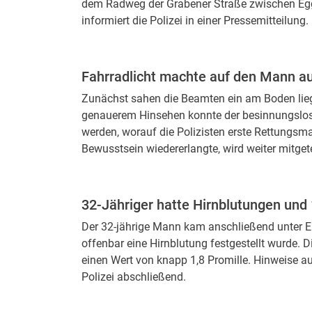
dem Radweg der Grabener Straße zwischen Egge
informiert die Polizei in einer Pressemitteilung.
Fahrradlicht machte auf den Mann 
Zunächst sahen die Beamten ein am Boden liege
genauerem Hinsehen konnte der besinnungslose 
werden, worauf die Polizisten erste Rettungsm
Bewusstsein wiedererlangte, wird weiter mitgete
32-Jähriger hatte Hirnblutungen und 
Der 32-jährige Mann kam anschließend unter E
offenbar eine Hirnblutung festgestellt wurde. 
einen Wert von knapp 1,8 Promille. Hinweise au
Polizei abschließend.