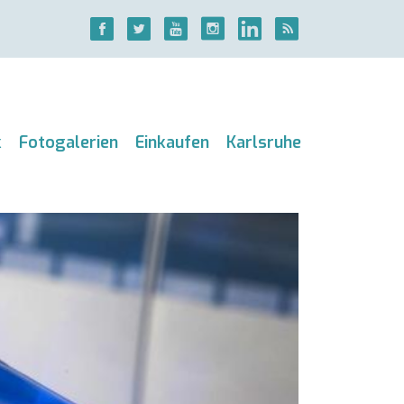
k
Fotogalerien
Einkaufen
Karlsruhe