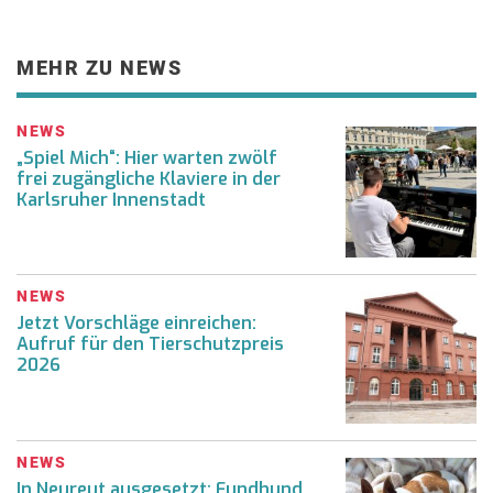
MEHR ZU NEWS
NEWS
„Spiel Mich“: Hier warten zwölf
frei zugängliche Klaviere in der
Karlsruher Innenstadt
NEWS
Jetzt Vorschläge einreichen:
Aufruf für den Tierschutzpreis
2026
NEWS
In Neureut ausgesetzt: Fundhund