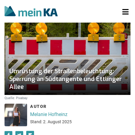
Umrüstung der Straßenbeleuchtung:
Sperrung an Südtangente und Ettlinger
Allee
Quelle: Pixabay
AUTOR
Melanie Hofheinz
Stand: 2. August 2025