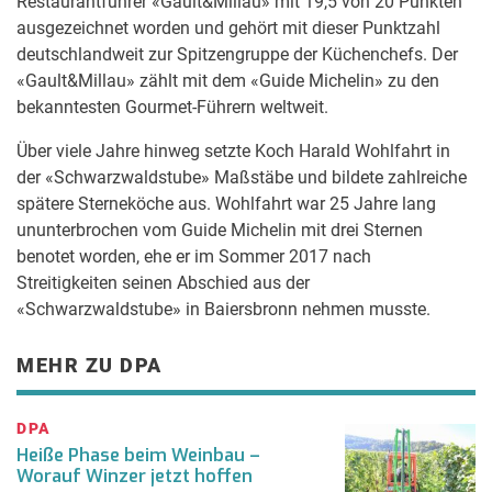
Restaurantführer «Gault&Millau» mit 19,5 von 20 Punkten
ausgezeichnet worden und gehört mit dieser Punktzahl
deutschlandweit zur Spitzengruppe der Küchenchefs. Der
«Gault&Millau» zählt mit dem «Guide Michelin» zu den
bekanntesten Gourmet-Führern weltweit.
Über viele Jahre hinweg setzte Koch Harald Wohlfahrt in
der «Schwarzwaldstube» Maßstäbe und bildete zahlreiche
spätere Sterneköche aus. Wohlfahrt war 25 Jahre lang
ununterbrochen vom Guide Michelin mit drei Sternen
benotet worden, ehe er im Sommer 2017 nach
Streitigkeiten seinen Abschied aus der
«Schwarzwaldstube» in Baiersbronn nehmen musste.
MEHR ZU DPA
DPA
Heiße Phase beim Weinbau –
Worauf Winzer jetzt hoffen