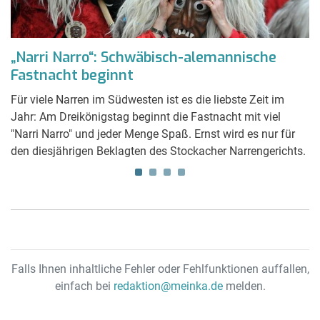
„Narri Narro“: Schwäbisch-alemannische
W
Fastnacht beginnt
S
Für viele Narren im Südwesten ist es die liebste Zeit im
Be
Jahr: Am Dreikönigstag beginnt die Fastnacht mit viel
Wü
"Narri Narro" und jeder Menge Spaß. Ernst wird es nur für
mi
den diesjährigen Beklagten des Stockacher Narrengerichts.
(
Falls Ihnen inhaltliche Fehler oder Fehlfunktionen auffallen,
einfach bei
redaktion@meinka.de
melden.