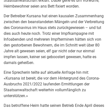
Staatsanwaltschaft erklärt. Dabei gehe es um Vorwürfe,
Heimbewohner seien ans Bett fixiert worden.
Der Betreiber Kursana hat einen kausalen Zusammenhang
zwischen den beanstandeten Mängeln und der Verbreitung
des Coronavirus im Haus stets zurückgewiesen – und tut
dies auch heute noch. Trotz einer Impfkampagne mit
Infoabenden und mehreren Impfterminen hätten sich von
den gestorbenen Bewohnern, die im Schnitt weit über 80
Jahre alt gewesen seien, elf gar nicht oder nur einmal
impfen lassen, keiner sei geboostert gewesen, hatte es
damals geheißen.
Eine Sprecherin teilte auf aktuelle Anfrage hin mit:
«Kursana ist bereit, die vor dem Hintergrund des Corona-
Ausbruchs 2021/2022 laufenden Ermittlungen der
Staatsanwaltschaft weiterhin vollumfänglich zu
unterstützen.»
Das betroffene Heim hatte seinen Betrieb Ende April dieses