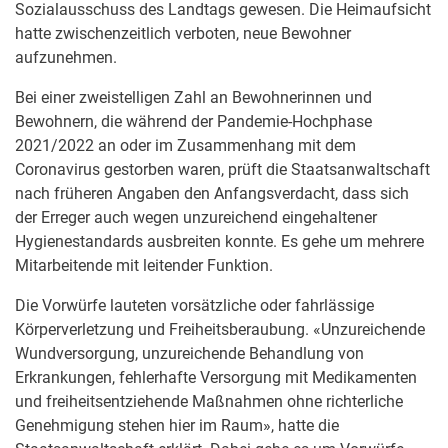
Sozialausschuss des Landtags gewesen. Die Heimaufsicht
hatte zwischenzeitlich verboten, neue Bewohner
aufzunehmen.
Bei einer zweistelligen Zahl an Bewohnerinnen und
Bewohnern, die während der Pandemie-Hochphase
2021/2022 an oder im Zusammenhang mit dem
Coronavirus gestorben waren, prüft die Staatsanwaltschaft
nach früheren Angaben den Anfangsverdacht, dass sich
der Erreger auch wegen unzureichend eingehaltener
Hygienestandards ausbreiten konnte. Es gehe um mehrere
Mitarbeitende mit leitender Funktion.
Die Vorwürfe lauteten vorsätzliche oder fahrlässige
Körperverletzung und Freiheitsberaubung. «Unzureichende
Wundversorgung, unzureichende Behandlung von
Erkrankungen, fehlerhafte Versorgung mit Medikamenten
und freiheitsentziehende Maßnahmen ohne richterliche
Genehmigung stehen hier im Raum», hatte die