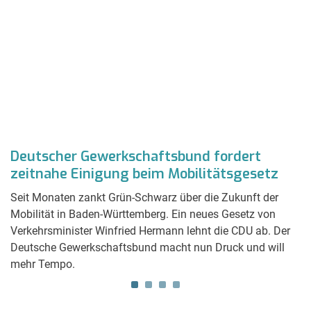
Deutscher Gewerkschaftsbund fordert
S
zeitnahe Einigung beim Mobilitätsgesetz
u
Seit Monaten zankt Grün-Schwarz über die Zukunft der
S
Mobilität in Baden-Württemberg. Ein neues Gesetz von
Au
Verkehrsminister Winfried Hermann lehnt die CDU ab. Der
w
Deutsche Gewerkschaftsbund macht nun Druck und will
mehr Tempo.