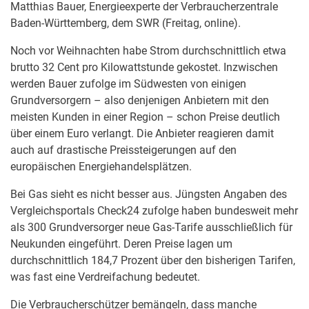
Matthias Bauer, Energieexperte der Verbraucherzentrale
Baden-Württemberg, dem SWR (Freitag, online).
Noch vor Weihnachten habe Strom durchschnittlich etwa
brutto 32 Cent pro Kilowattstunde gekostet. Inzwischen
werden Bauer zufolge im Südwesten von einigen
Grundversorgern – also denjenigen Anbietern mit den
meisten Kunden in einer Region – schon Preise deutlich
über einem Euro verlangt. Die Anbieter reagieren damit
auch auf drastische Preissteigerungen auf den
europäischen Energiehandelsplätzen.
Bei Gas sieht es nicht besser aus. Jüngsten Angaben des
Vergleichsportals Check24 zufolge haben bundesweit mehr
als 300 Grundversorger neue Gas-Tarife ausschließlich für
Neukunden eingeführt. Deren Preise lagen um
durchschnittlich 184,7 Prozent über den bisherigen Tarifen,
was fast eine Verdreifachung bedeutet.
Die Verbraucherschützer bemängeln, dass manche