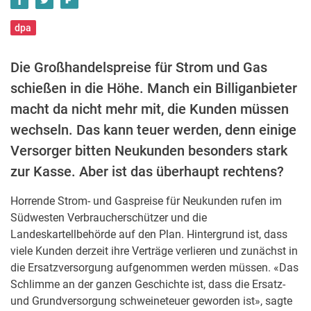
dpa
Die Großhandelspreise für Strom und Gas
schießen in die Höhe. Manch ein Billiganbieter
macht da nicht mehr mit, die Kunden müssen
wechseln. Das kann teuer werden, denn einige
Versorger bitten Neukunden besonders stark
zur Kasse. Aber ist das überhaupt rechtens?
Horrende Strom- und Gaspreise für Neukunden rufen im
Südwesten Verbraucherschützer und die
Landeskartellbehörde auf den Plan. Hintergrund ist, dass
viele Kunden derzeit ihre Verträge verlieren und zunächst in
die Ersatzversorgung aufgenommen werden müssen. «Das
Schlimme an der ganzen Geschichte ist, dass die Ersatz-
und Grundversorgung schweineteuer geworden ist», sagte