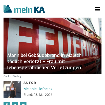
Mann bei Gebäudebrand in Malsch
tödlich verletzt – Frau mit
lebensgefährlichen Verletzungen
Quelle: Pixabay
AUTOR
Melanie Hofheinz
Stand: 23. Mai 2026