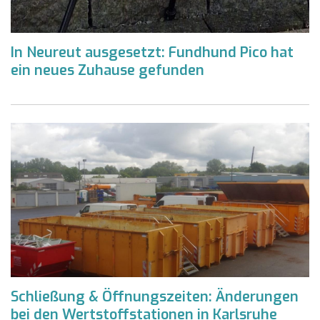
In Neureut ausgesetzt: Fundhund Pico hat
ein neues Zuhause gefunden
Schließung & Öffnungszeiten: Änderungen
bei den Wertstoffstationen in Karlsruhe