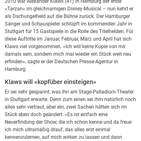
2010 war Alexander Klaws (41) in Hamburg der erste
«Tarzan» im gleichnamigen Disney-Musical – nun kehrt er
als Dschungelheld auf die Bühne zurück. Der Hamburger
Sänger und Schauspieler schlüpft im kommenden Jahr in
Stuttgart für 15 Gastspiele in die Rolle des Titelhelden. Für
diese Auftritte im Januar, Februar, März und April hat sich
Klaws viel vorgenommen. «Ich will keine Kopie von mir
damals sein, sondern mich mal wieder ein Stück weit neu
erfinden», sagte er der Deutschen Presse-Agentur in
Hamburg.
Klaws will «kopfüber einsteigen»
Er sei sehr gespannt, was ihn am Stage-Palladium-Theater
in Stuttgart erwarte. Denn zum einen sei ihm natürlich noch
alles sehr vertraut, aber ein, zwei Sachen hätten sich im
Stück eben doch geändert. «Es ist einfach eine
Neuerfindung der Show, die ich schon kenne und da freue
ich mich ultramäßig drauf, das alles erst einmal
kennenzulernen, auf mich wirken zu lassen und dann