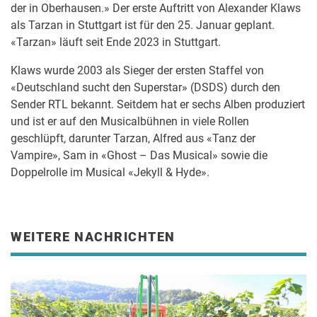
der in Oberhausen.» Der erste Auftritt von Alexander Klaws
als Tarzan in Stuttgart ist für den 25. Januar geplant.
«Tarzan» läuft seit Ende 2023 in Stuttgart.
Klaws wurde 2003 als Sieger der ersten Staffel von
«Deutschland sucht den Superstar» (DSDS) durch den
Sender RTL bekannt. Seitdem hat er sechs Alben produziert
und ist er auf den Musicalbühnen in viele Rollen
geschlüpft, darunter Tarzan, Alfred aus «Tanz der
Vampire», Sam in «Ghost – Das Musical» sowie die
Doppelrolle im Musical «Jekyll & Hyde».
WEITERE NACHRICHTEN