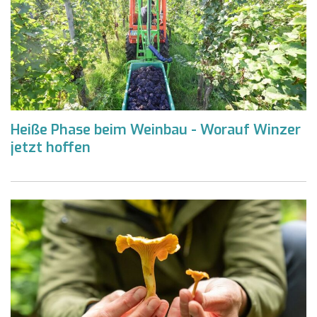
Heiße Phase beim Weinbau - Worauf Winzer
jetzt hoffen