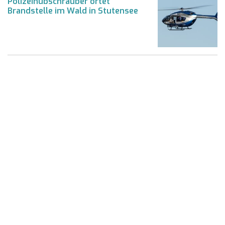
Polizeihubschrauber ortet
Brandstelle im Wald in Stutensee