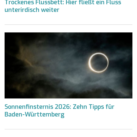
Trockenes Flussbett: Hier fließt ein Fluss
unterirdisch weiter
Sonnenfinsternis 2026: Zehn Tipps für
Baden-Württemberg