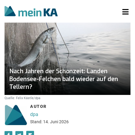
Nach Jahren der Schonzeit: Landen
Bodensee-Felchen bald wieder auf den
Tellern?
Quelle: Felix Kästle/dpa
AUTOR
dpa
Stand: 14. Juni 2026