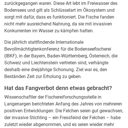
zurückgegangen waren. Diese Art lebt im Freiwasser des
Bodensees und gilt als Schlüsselart im Ökosystem und
sorgt mit dafür, dass es funktioniert. Die Fische fanden
nicht mehr ausreichend Nahrung, da sie mit invasiven
Konkurrenten im Wasser zu kämpfen hatten.
Die jährlich stattfindende Internationale
Bevollmächtigtenkonferenz für die Bodenseefischerei
(IBKF), in der Bayern, Baden-Württemberg, Österreich, die
Schweiz und Liechtenstein vertreten sind, verhängte
deshalb eine dreijährige Schonung. Ziel war es, den
Beständen Zeit zur Erholung zu geben.
Hat das Fangverbot denn etwas gebracht?
Wissenschaftler der Fischereiforschungsstelle in
Langenargen berichteten Anfang des Jahres von mehreren
positiven Entwicklungen: Die Felchen seien gut gewachsen,
der invasive Stichling – ein Fressfeind der Felchen – habe
zuletzt wieder abgenommen, und es seien wieder mehr