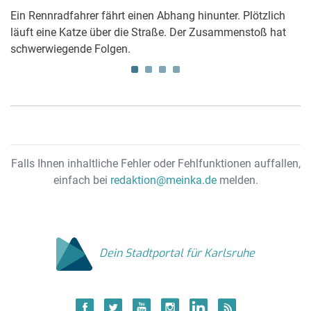
Ein Rennradfahrer fährt einen Abhang hinunter. Plötzlich
Na
läuft eine Katze über die Straße. Der Zusammenstoß hat
24
schwerwiegende Folgen.
ei
S
Falls Ihnen inhaltliche Fehler oder Fehlfunktionen auffallen,
einfach bei
redaktion@meinka.de
melden.
Dein Stadtportal für Karlsruhe