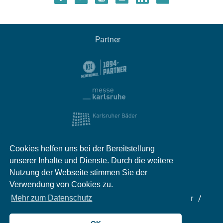
Partner
Cookies helfen uns bei der Bereitstellung
unserer Inhalte und Dienste. Durch die weitere
Nutzung der Webseite stimmen Sie der
Verwendung von Cookies zu.
Impressum
Kontakt
Datenschutz
Partner
Mehr zum Datenschutz
Mediadaten
Jobs