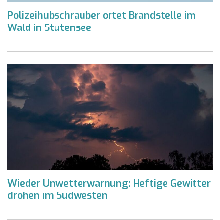
Polizeihubschrauber ortet Brandstelle im
Wald in Stutensee
Wieder Unwetterwarnung: Heftige Gewitter
drohen im Südwesten