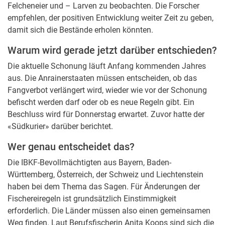
Felcheneier und – Larven zu beobachten. Die Forscher
empfehlen, der positiven Entwicklung weiter Zeit zu geben,
damit sich die Bestände erholen könnten.
Warum wird gerade jetzt darüber entschieden?
Die aktuelle Schonung läuft Anfang kommenden Jahres
aus. Die Anrainerstaaten müssen entscheiden, ob das
Fangverbot verlängert wird, wieder wie vor der Schonung
befischt werden darf oder ob es neue Regeln gibt. Ein
Beschluss wird für Donnerstag erwartet. Zuvor hatte der
«Südkurier» darüber berichtet.
Wer genau entscheidet das?
Die IBKF-Bevollmächtigten aus Bayern, Baden-
Württemberg, Österreich, der Schweiz und Liechtenstein
haben bei dem Thema das Sagen. Für Änderungen der
Fischereiregeln ist grundsätzlich Einstimmigkeit
erforderlich. Die Länder müssen also einen gemeinsamen
Weg finden. Laut Berufsfischerin Anita Koops sind sich die