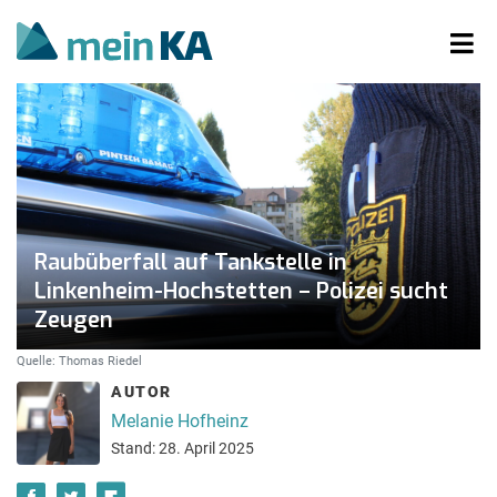
Raubüberfall auf Tankstelle in
Linkenheim-Hochstetten – Polizei sucht
Zeugen
Quelle: Thomas Riedel
AUTOR
Melanie Hofheinz
Stand: 28. April 2025