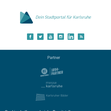
Dein Stadtportal für Karlsruhe
Partner