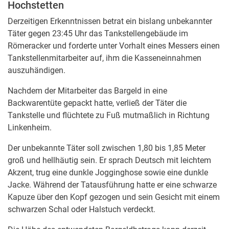
Hochstetten
Derzeitigen Erkenntnissen betrat ein bislang unbekannter
Täter gegen 23:45 Uhr das Tankstellengebäude im
Römeracker und forderte unter Vorhalt eines Messers einen
Tankstellenmitarbeiter auf, ihm die Kasseneinnahmen
auszuhändigen.
Nachdem der Mitarbeiter das Bargeld in eine
Backwarentüte gepackt hatte, verließ der Täter die
Tankstelle und flüchtete zu Fuß mutmaßlich in Richtung
Linkenheim.
Der unbekannte Täter soll zwischen 1,80 bis 1,85 Meter
groß und hellhäutig sein. Er sprach Deutsch mit leichtem
Akzent, trug eine dunkle Jogginghose sowie eine dunkle
Jacke. Während der Tatausführung hatte er eine schwarze
Kapuze über den Kopf gezogen und sein Gesicht mit einem
schwarzen Schal oder Halstuch verdeckt.