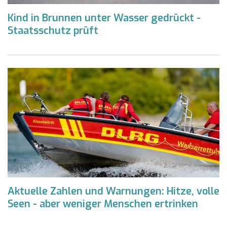
Kind in Brunnen unter Wasser gedrückt -
Staatsschutz prüft
Aktuelle Zahlen und Warnungen: Hitze, volle
Seen - aber weniger Menschen ertrinken