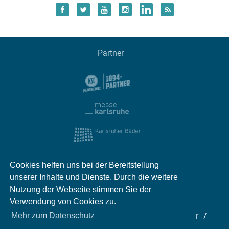
Partner
Cookies helfen uns bei der Bereitstellung
unserer Inhalte und Dienste. Durch die weitere
Nutzung der Webseite stimmen Sie der
Verwendung von Cookies zu.
Impressum
Kontakt
Datenschutz
Partner
Mehr zum Datenschutz
Mediadaten
Jobs