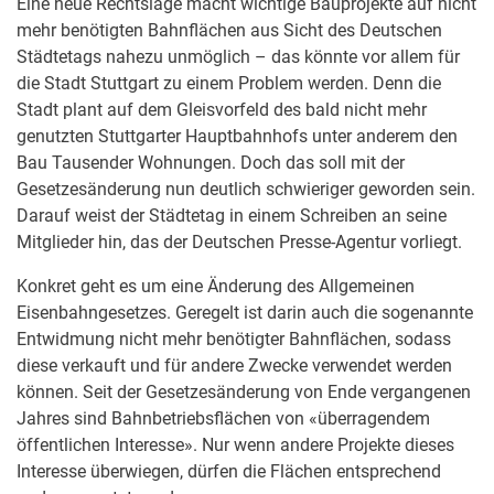
Eine neue Rechtslage macht wichtige Bauprojekte auf nicht
mehr benötigten Bahnflächen aus Sicht des Deutschen
Städtetags nahezu unmöglich – das könnte vor allem für
die Stadt Stuttgart zu einem Problem werden. Denn die
Stadt plant auf dem Gleisvorfeld des bald nicht mehr
genutzten Stuttgarter Hauptbahnhofs unter anderem den
Bau Tausender Wohnungen. Doch das soll mit der
Gesetzesänderung nun deutlich schwieriger geworden sein.
Darauf weist der Städtetag in einem Schreiben an seine
Mitglieder hin, das der Deutschen Presse-Agentur vorliegt.
Konkret geht es um eine Änderung des Allgemeinen
Eisenbahngesetzes. Geregelt ist darin auch die sogenannte
Entwidmung nicht mehr benötigter Bahnflächen, sodass
diese verkauft und für andere Zwecke verwendet werden
können. Seit der Gesetzesänderung von Ende vergangenen
Jahres sind Bahnbetriebsflächen von «überragendem
öffentlichen Interesse». Nur wenn andere Projekte dieses
Interesse überwiegen, dürfen die Flächen entsprechend