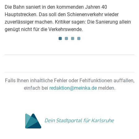
Die Bahn saniert in den kommenden Jahren 40
Di
Hauptstrecken. Das soll den Schienenverkehr wieder
be
zuverlässiger machen. Kritiker sagen: Die Sanierung allein
Zu
genügt nicht für die Verkehrswende.
Un
Falls Ihnen inhaltliche Fehler oder Fehlfunktionen auffallen,
einfach bei
redaktion@meinka.de
melden.
Dein Stadtportal für Karlsruhe