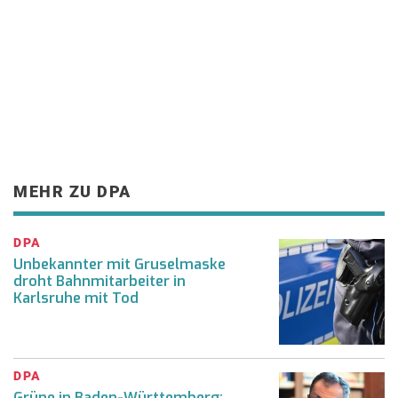
MEHR ZU DPA
DPA
Unbekannter mit Gruselmaske
droht Bahnmitarbeiter in
Karlsruhe mit Tod
DPA
Grüne in Baden-Württemberg: