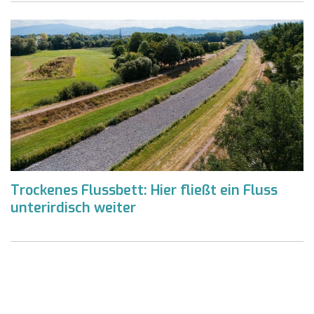
Trockenes Flussbett: Hier fließt ein Fluss
unterirdisch weiter