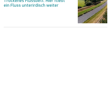
Trockenes Flussbett: Hier fließt
ein Fluss unterirdisch weiter