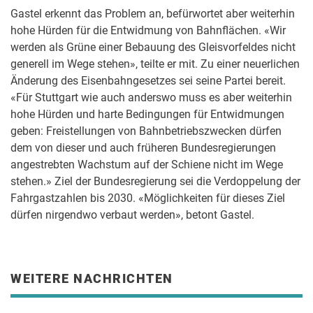
Gastel erkennt das Problem an, befürwortet aber weiterhin
hohe Hürden für die Entwidmung von Bahnflächen. «Wir
werden als Grüne einer Bebauung des Gleisvorfeldes nicht
generell im Wege stehen», teilte er mit. Zu einer neuerlichen
Änderung des Eisenbahngesetzes sei seine Partei bereit.
«Für Stuttgart wie auch anderswo muss es aber weiterhin
hohe Hürden und harte Bedingungen für Entwidmungen
geben: Freistellungen von Bahnbetriebszwecken dürfen
dem von dieser und auch früheren Bundesregierungen
angestrebten Wachstum auf der Schiene nicht im Wege
stehen.» Ziel der Bundesregierung sei die Verdoppelung der
Fahrgastzahlen bis 2030. «Möglichkeiten für dieses Ziel
dürfen nirgendwo verbaut werden», betont Gastel.
WEITERE NACHRICHTEN