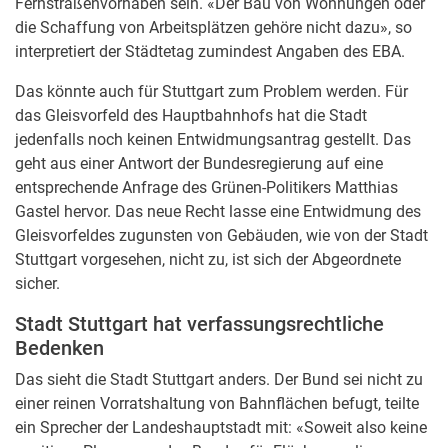
Fernstraßenvorhaben sein. «Der Bau von Wohnungen oder
die Schaffung von Arbeitsplätzen gehöre nicht dazu», so
interpretiert der Städtetag zumindest Angaben des EBA.
Das könnte auch für Stuttgart zum Problem werden. Für
das Gleisvorfeld des Hauptbahnhofs hat die Stadt
jedenfalls noch keinen Entwidmungsantrag gestellt. Das
geht aus einer Antwort der Bundesregierung auf eine
entsprechende Anfrage des Grünen-Politikers Matthias
Gastel hervor. Das neue Recht lasse eine Entwidmung des
Gleisvorfeldes zugunsten von Gebäuden, wie von der Stadt
Stuttgart vorgesehen, nicht zu, ist sich der Abgeordnete
sicher.
Stadt Stuttgart hat verfassungsrechtliche
Bedenken
Das sieht die Stadt Stuttgart anders. Der Bund sei nicht zu
einer reinen Vorratshaltung von Bahnflächen befugt, teilte
ein Sprecher der Landeshauptstadt mit: «Soweit also keine