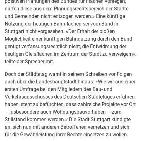
positiven Planungen des Bundes für Flächen vorliegen,
dürfen diese aus dem Planungsrechtsbereich der Städte
und Gemeinden nicht entzogen werden.» Eine künftige
Nutzung der heutigen Bahnflächen sei vom Bund in
Stuttgart nicht vorgesehen. «Der Erhalt der bloßen
Möglichkeit einer künftigen Bahnnutzung durch den Bund
genügt verfassungsrechtlich nicht, die Entwidmung der
heutigen Gleisflächen im Zentrum der Stadt zu verweigern»,
teilte der Sprecher mit.
Doch der Städtetag warnt in seinem Schreiben vor Folgen
auch über die Landeshauptstadt hinaus: «Wie wir aus einer
ersten Umfrage bei den Mitgliedern des Bau- und
Verkehrsausschusses des Deutschen Städtetages erfahren
haben, steht zu befürchten, dass zahlreiche Projekte vor Ort
– insbesondere auch Wohnungsbauvorhaben – zum
Stillstand kommen werden.» Die Stadt Stuttgart kündigte
an, sich nun mit anderen Betroffenen vernetzen und sich
für die Gewährleistung ihrer Rechte einsetzen zu wollen.